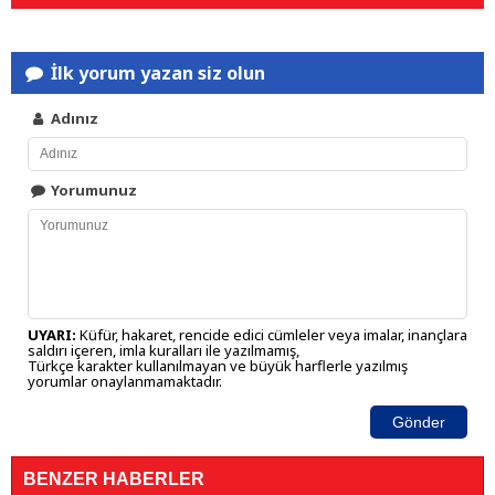
İlk yorum yazan siz olun
Adınız
Yorumunuz
UYARI:
Küfür, hakaret, rencide edici cümleler veya imalar, inançlara
saldırı içeren, imla kuralları ile yazılmamış,
Türkçe karakter kullanılmayan ve büyük harflerle yazılmış
yorumlar onaylanmamaktadır.
Gönder
BENZER HABERLER