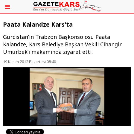
Paata Kalandze Kars'ta
Gürcistan’ın Trabzon Başkonsolosu Paata
Kalandze, Kars Belediye Başkan Vekili Cihangir
Umurbek’i makamında ziyaret etti.
19 Kasım 2012 Pazartesi 08:40