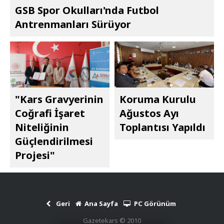
GSB Spor Okulları'nda Futbol
Antrenmanları Sürüyor
"Kars Gravyerinin
Koruma Kurulu
Coğrafi İşaret
Ağustos Ayı
Niteliğinin
Toplantısı Yapıldı
Güçlendirilmesi
Projesi"
Geri
Ana Sayfa
PC Görünüm
Gazetekars © 2010