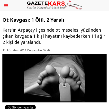
Ot Kavgası: 1 Ölü, 2 Yaralı
Kars'ın Arpaçay ilçesinde ot meselesi yüzünden
çıkan kavgada 1 kişi hayatını kaybederken 1'i ağır
2 kişi de yaralandı.
11 Ağustos 2011 Perşembe 07:49