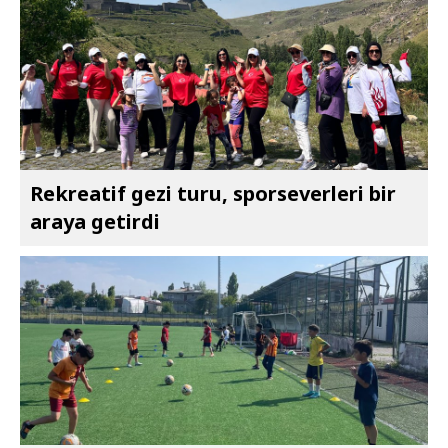
Rekreatif gezi turu, sporseverleri bir
araya getirdi