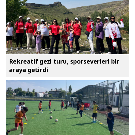
Rekreatif gezi turu, sporseverleri bir
araya getirdi