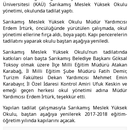
Üniversitesi (KAÜ) Sarıkamış Meslek Yüksek Okulu
yönetimi, okulunda tadilat yaptı.
Sarıkamış Meslek Yüksek Okulu Müdür Yardımcısı
Erdem İrtürk, öncülüğünde yürütülen çalışmada, okul
yönetimi ellerine fırça aldı, boya yaptı. Kapı pencerelerin
tadilatını yaparak okulu baştan aşağıya yeniledi.
Sarıkamış Meslek Yüksek Okulu’nun tadilatında
katkıları olan başta Sarıkamış Belediye Başkanı Göksal
Toksoy olmak üzere İlçe Milli Eğitim Müdürü Atakan
Karabağ, İl Milli Eğitim Şube Müdürü Fatih Demir,
Turizm Fakültesi Dekan Yardımcısı Mehmet Emin
Karabayır, İl Özel İdaresi Kontrol Amiri Ufuk Keskin ve
emeği geçen herkesi okul yönetimi adına Müdür
Yardımcısı Erdem İrtürk, teşekkür etti.
Yapılan tadilat çalışmasıyla Sarıkamış Meslek Yüksek
Okulu, baştan aşağıya yenilerek 2017-2018 eğitim-
öğretim yılında kapılarını açacak.