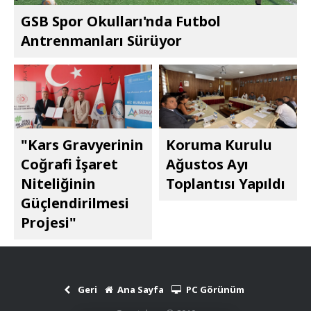
GSB Spor Okulları'nda Futbol
Antrenmanları Sürüyor
"Kars Gravyerinin
Koruma Kurulu
Coğrafi İşaret
Ağustos Ayı
Niteliğinin
Toplantısı Yapıldı
Güçlendirilmesi
Projesi"
Geri
Ana Sayfa
PC Görünüm