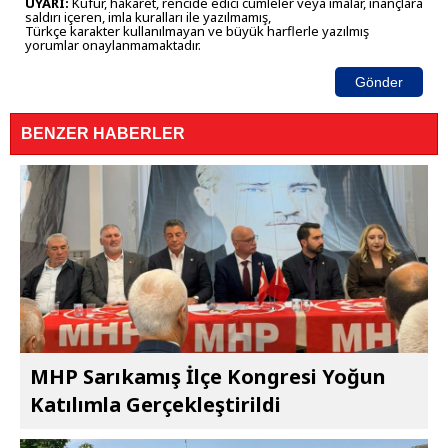
UYARI:
Küfür, hakaret, rencide edici cümleler veya imalar, inançlara
saldırı içeren, imla kuralları ile yazılmamış,
Türkçe karakter kullanılmayan ve büyük harflerle yazılmış
yorumlar onaylanmamaktadır.
Gönder
BENZER HABERLER
MHP Sarıkamış İlçe Kongresi Yoğun
Katılımla Gerçekleştirildi