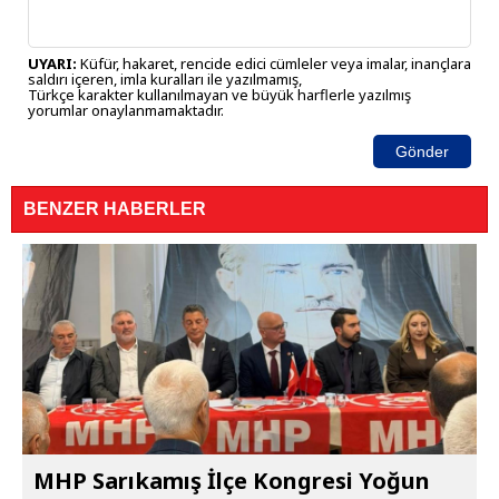
UYARI:
Küfür, hakaret, rencide edici cümleler veya imalar, inançlara
saldırı içeren, imla kuralları ile yazılmamış,
Türkçe karakter kullanılmayan ve büyük harflerle yazılmış
yorumlar onaylanmamaktadır.
Gönder
BENZER HABERLER
MHP Sarıkamış İlçe Kongresi Yoğun