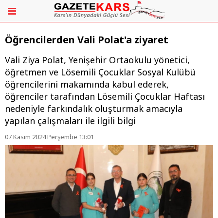
Öğrencilerden Vali Polat'a ziyaret
Vali Ziya Polat, Yenişehir Ortaokulu yönetici,
öğretmen ve Lösemili Çocuklar Sosyal Kulübü
öğrencilerini makamında kabul ederek,
öğrenciler tarafından Lösemili Çocuklar Haftası
nedeniyle farkındalık oluşturmak amacıyla
yapılan çalışmaları ile ilgili bilgi
07 Kasım 2024 Perşembe 13:01