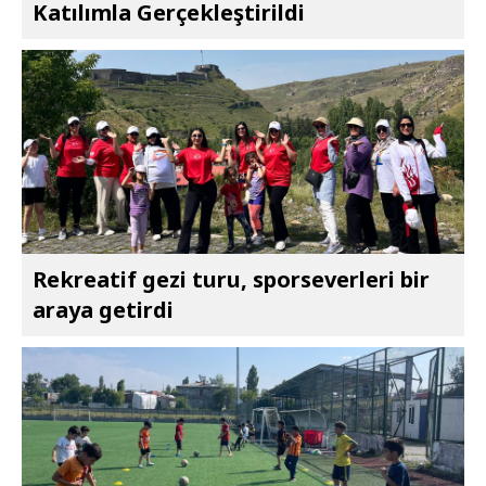
Katılımla Gerçekleştirildi
Rekreatif gezi turu, sporseverleri bir
araya getirdi