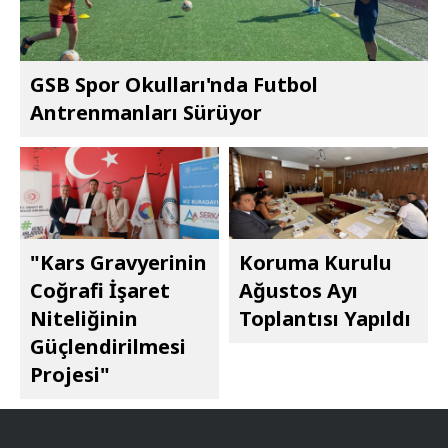
GSB Spor Okulları'nda Futbol
Antrenmanları Sürüyor
"Kars Gravyerinin
Koruma Kurulu
Coğrafi İşaret
Ağustos Ayı
Niteliğinin
Toplantısı Yapıldı
Güçlendirilmesi
Projesi"