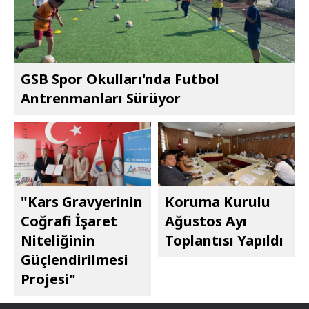
GSB Spor Okulları'nda Futbol
Antrenmanları Sürüyor
"Kars Gravyerinin
Koruma Kurulu
Coğrafi İşaret
Ağustos Ayı
Niteliğinin
Toplantısı Yapıldı
Güçlendirilmesi
Projesi"