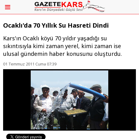
Ocaklı'da 70 Yıllık Su Hasreti Dindi
Kars'ın Ocaklı köyü 70 yıldır yaşadığı su
sıkıntısıyla kimi zaman yerel, kimi zaman ise
ulusal gündemin haber konusunu oluşturdu.
01 Temmuz 2011 Cuma 07:39