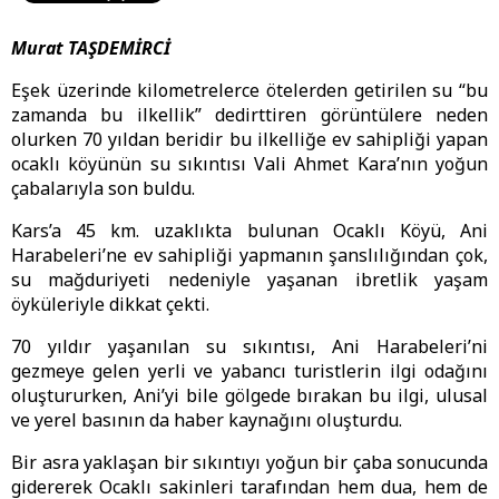
Murat TAŞDEMİRCİ
Eşek üzerinde kilometrelerce ötelerden getirilen su “bu
zamanda bu ilkellik” dedirttiren görüntülere neden
olurken 70 yıldan beridir bu ilkelliğe ev sahipliği yapan
ocaklı köyünün su sıkıntısı Vali Ahmet Kara’nın yoğun
çabalarıyla son buldu.
Kars’a 45 km. uzaklıkta bulunan Ocaklı Köyü, Ani
Harabeleri’ne ev sahipliği yapmanın şanslılığından çok,
su mağduriyeti nedeniyle yaşanan ibretlik yaşam
öyküleriyle dikkat çekti.
70 yıldır yaşanılan su sıkıntısı, Ani Harabeleri’ni
gezmeye gelen yerli ve yabancı turistlerin ilgi odağını
oluştururken, Ani’yi bile gölgede bırakan bu ilgi, ulusal
ve yerel basının da haber kaynağını oluşturdu.
Bir asra yaklaşan bir sıkıntıyı yoğun bir çaba sonucunda
gidererek Ocaklı sakinleri tarafından hem dua, hem de