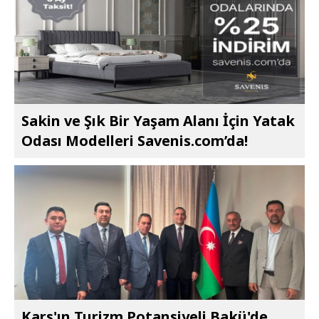
Sakin ve Şık Bir Yaşam Alanı İçin Yatak
Odası Modelleri Savenis.com’da!
Kars'ın Turizm Potansiyeli Bakü'de