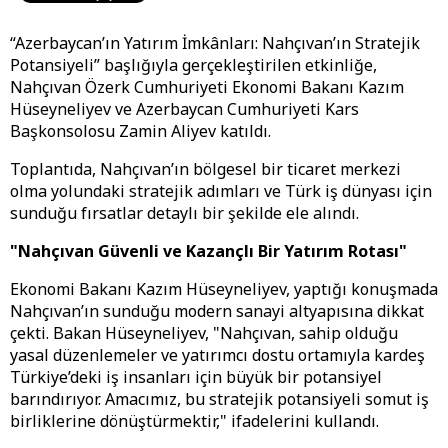
“Azerbaycan’ın Yatırım İmkânları: Nahçıvan’ın Stratejik
Potansiyeli” başlığıyla gerçekleştirilen etkinliğe,
Nahçıvan Özerk Cumhuriyeti Ekonomi Bakanı Kazım
Hüseyneliyev ve Azerbaycan Cumhuriyeti Kars
Başkonsolosu Zamin Aliyev katıldı.
​Toplantıda, Nahçıvan’ın bölgesel bir ticaret merkezi
olma yolundaki stratejik adımları ve Türk iş dünyası için
sunduğu fırsatlar detaylı bir şekilde ele alındı.
​"Nahçıvan Güvenli ve Kazançlı Bir Yatırım Rotası"
​Ekonomi Bakanı Kazım Hüseyneliyev, yaptığı konuşmada
Nahçıvan’ın sunduğu modern sanayi altyapısına dikkat
çekti. Bakan Hüseyneliyev, "Nahçıvan, sahip olduğu
yasal düzenlemeler ve yatırımcı dostu ortamıyla kardeş
Türkiye’deki iş insanları için büyük bir potansiyel
barındırıyor. Amacımız, bu stratejik potansiyeli somut iş
birliklerine dönüştürmektir," ifadelerini kullandı.