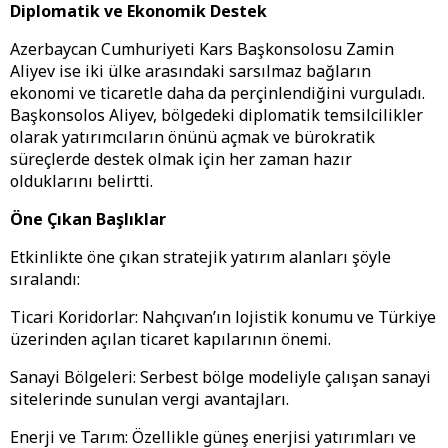
Diplomatik ve Ekonomik Destek
​Azerbaycan Cumhuriyeti Kars Başkonsolosu Zamin
Aliyev ise iki ülke arasındaki sarsılmaz bağların
ekonomi ve ticaretle daha da perçinlendiğini vurguladı.
Başkonsolos Aliyev, bölgedeki diplomatik temsilcilikler
olarak yatırımcıların önünü açmak ve bürokratik
süreçlerde destek olmak için her zaman hazır
olduklarını belirtti.
​Öne Çıkan Başlıklar
​Etkinlikte öne çıkan stratejik yatırım alanları şöyle
sıralandı:
​Ticari Koridorlar: Nahçıvan’ın lojistik konumu ve Türkiye
üzerinden açılan ticaret kapılarının önemi.
​Sanayi Bölgeleri: Serbest bölge modeliyle çalışan sanayi
sitelerinde sunulan vergi avantajları.
​Enerji ve Tarım: Özellikle güneş enerjisi yatırımları ve