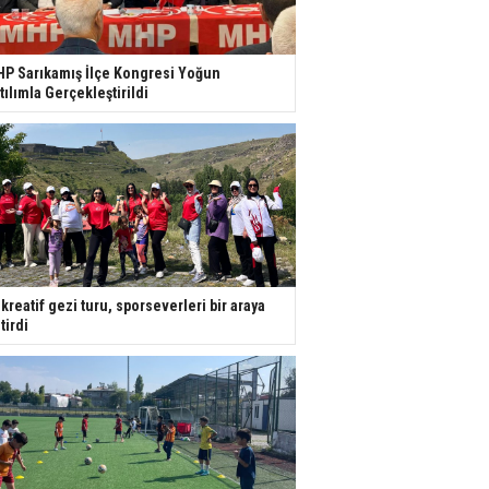
P Sarıkamış İlçe Kongresi Yoğun
tılımla Gerçekleştirildi
kreatif gezi turu, sporseverleri bir araya
tirdi