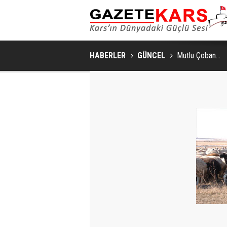
HABERLER
GÜNCEL
Mutlu Çoban...