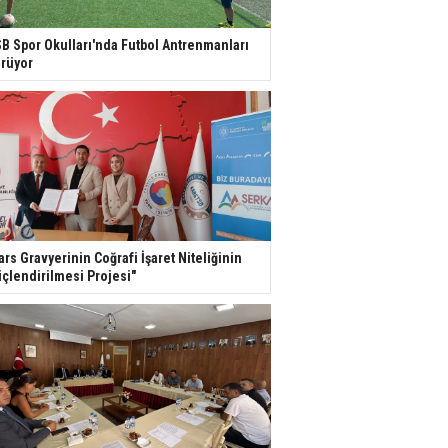
B Spor Okulları'nda Futbol Antrenmanları
rüyor
ars Gravyerinin Coğrafi İşaret Niteliğinin
çlendirilmesi Projesi"