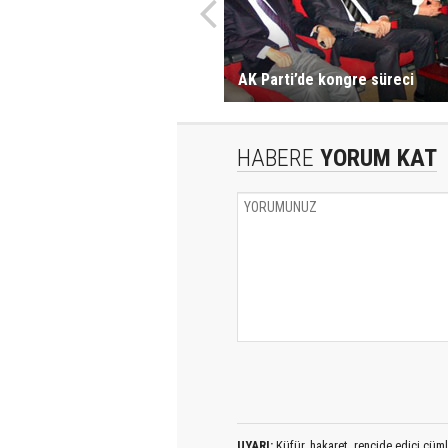
AK Parti’de kongre süreci
HABERE
YORUM KAT
UYARI:
Küfür, hakaret, rencide edici cümlel