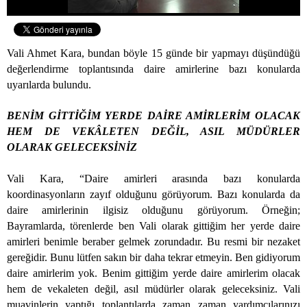
Vali Ahmet Kara, bundan böyle 15 günde bir yapmayı düşündüğü
değerlendirme toplantısında daire amirlerine bazı konularda
uyarılarda bulundu.
BENİM GİTTİĞİM YERDE DAİRE AMİRLERİM OLACAK
HEM DE VEKÂLETEN DEĞİL, ASIL MÜDÜRLER
OLARAK GELECEKSİNİZ
Vali Kara, “Daire amirleri arasında bazı konularda
koordinasyonların zayıf olduğunu görüyorum. Bazı konularda da
daire amirlerinin ilgisiz olduğunu görüyorum. Örneğin;
Bayramlarda, törenlerde ben Vali olarak gittiğim her yerde daire
amirleri benimle beraber gelmek zorundadır. Bu resmi bir nezaket
gereğidir. Bunu lütfen sakın bir daha tekrar etmeyin. Ben gidiyorum
daire amirlerim yok. Benim gittiğim yerde daire amirlerim olacak
hem de vekaleten değil, asıl müdürler olarak geleceksiniz. Vali
muavinlerin yaptığı toplantılarda zaman zaman yardımcılarınızı