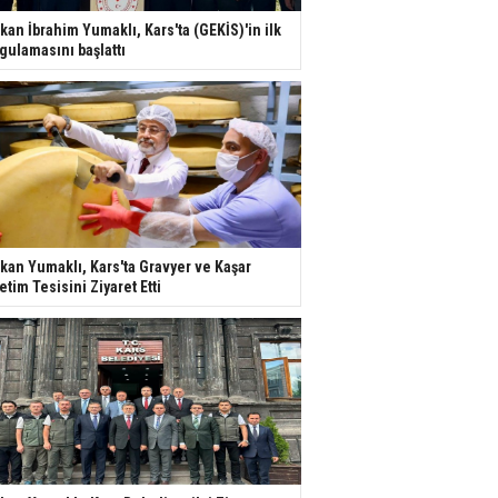
kan İbrahim Yumaklı, Kars'ta (GEKİS)'in ilk
gulamasını başlattı
kan Yumaklı, Kars'ta Gravyer ve Kaşar
etim Tesisini Ziyaret Etti