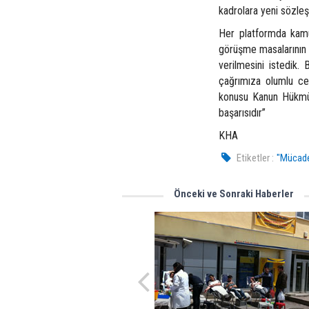
kadrolara yeni sözleş
Her platformda kamud
görüşme masalarının e
verilmesini istedik
çağrımıza olumlu ce
konusu Kanun Hükmün
başarısıdır”
KHA
Etiketler :
"Mücade
Önceki ve Sonraki Haberler