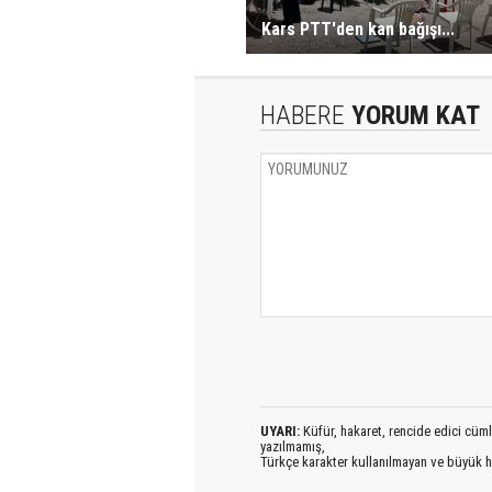
Kars PTT'den kan bağışı...
HABERE
YORUM KAT
UYARI:
Küfür, hakaret, rencide edici cümlel
yazılmamış,
Türkçe karakter kullanılmayan ve büyük h