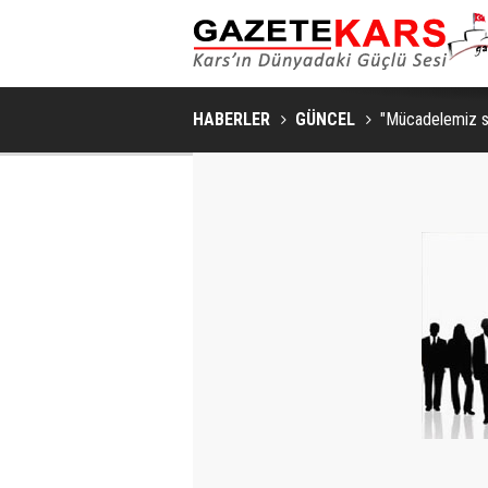
HABERLER
GÜNCEL
"Mücadelemiz s