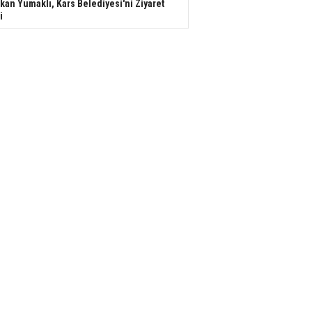
kan Yumaklı, Kars Belediyesi'ni Ziyaret
i