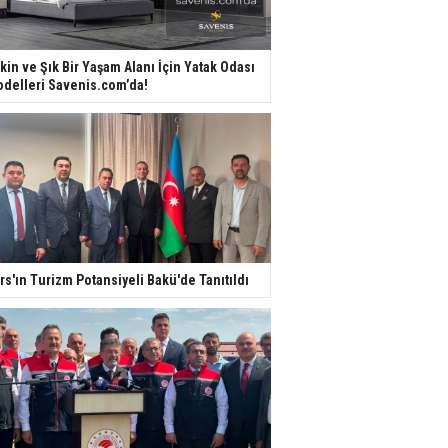
kin ve Şık Bir Yaşam Alanı İçin Yatak Odası
delleri Savenis.com’da!
rs'ın Turizm Potansiyeli Bakü'de Tanıtıldı