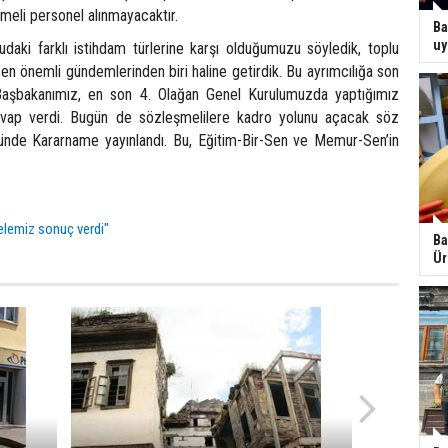
meli personel alınmayacaktır.
Ba
uy
aki farklı istihdam türlerine karşı olduğumuzu söyledik, toplu
n önemli gündemlerinden biri haline getirdik. Bu ayrımcılığa son
. Başbakanımız, en son 4. Olağan Genel Kurulumuzda yaptığımız
vap verdi. Bugün de sözleşmelilere kadro yolunu açacak söz
de Kararname yayınlandı. Bu, Eğitim-Bir-Sen ve Memur-Sen’in
lemiz sonuç verdi"
Ba
Ür