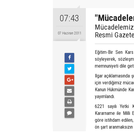
"Mücadelem
07:43
Mücadelemiz 
Resmi Gazete’
07 Haziran 2011
Eğitim-Bir Sen Kars
söyleyerek, sözleş
memnuniyeti dile geti
Ilgar açıklamasında ş
için verdiğimiz mücad
Kanun Hükmünde Kara
yayımlandı.
6221 sayılı Yetki 
Kararname ile Milli 
göre istihdam edilen
ön şart aranmaksızın 