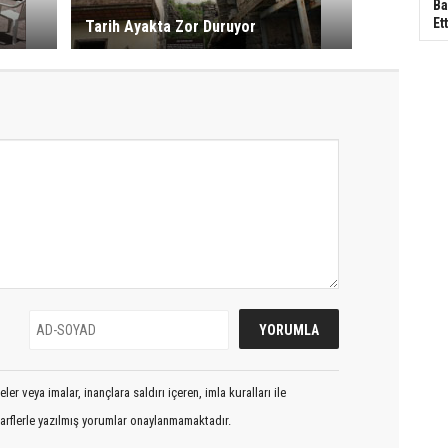
Ba
Ett
Tarih Ayakta Zor Duruyor
er veya imalar, inançlara saldırı içeren, imla kuralları ile
arflerle yazılmış yorumlar onaylanmamaktadır.