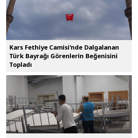
Kars Fethiye Camisi'nde Dalgalanan
Türk Bayrağı Görenlerin Beğenisini
Topladı