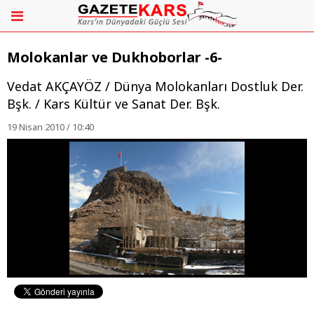
Molokanlar ve Dukhoborlar -6-
Vedat AKÇAYÖZ / Dünya Molokanları Dostluk Der.
Bşk. / Kars Kültür ve Sanat Der. Bşk.
19 Nisan 2010 / 10:40