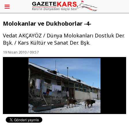
Molokanlar ve Dukhoborlar -4-
Vedat AKÇAYÖZ / Dünya Molokanları Dostluk Der.
Bşk. / Kars Kültür ve Sanat Der. Bşk.
19 Nisan 2010 / 09:57