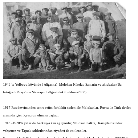
1943’te Yolboyu köyünde ( Alişanka)
Molokan Nikolay Samarin ve akrabaları(Bu
fotoğrafı Rusya’nın Stavrapol bölgesindeki buldum-2008)
1917 Rus devriminden sonra rejim farklılığı nedeni ile Molokanlar, Rusya ile Türk devlet
arasında içten içe sorun olmaya başladı.
1918 -1920’li yıllar da Kafkasya kan ağlıyordu; Molokan halkta,
Kars platosundaki
vahşetten ve Taşnak saldırılarından ziyadesi ile etkilendiler.