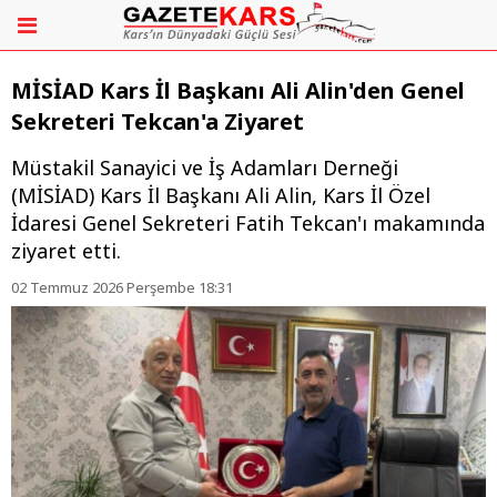
MİSİAD Kars İl Başkanı Ali Alin'den Genel
Sekreteri Tekcan'a Ziyaret
Müstakil Sanayici ve İş Adamları Derneği
(MİSİAD) Kars İl Başkanı Ali Alin, Kars İl Özel
İdaresi Genel Sekreteri Fatih Tekcan'ı makamında
ziyaret etti.
02 Temmuz 2026 Perşembe 18:31