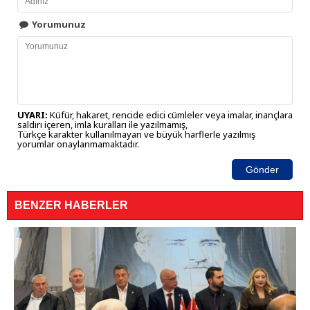
Yorumunuz
UYARI:
Küfür, hakaret, rencide edici cümleler veya imalar, inançlara
saldırı içeren, imla kuralları ile yazılmamış,
Türkçe karakter kullanılmayan ve büyük harflerle yazılmış
yorumlar onaylanmamaktadır.
Gönder
BENZER HABERLER