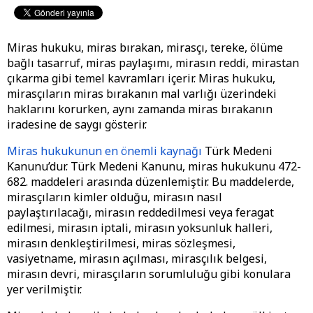
Miras hukuku, miras bırakan, mirasçı, tereke, ölüme
bağlı tasarruf, miras paylaşımı, mirasın reddi, mirastan
çıkarma gibi temel kavramları içerir. Miras hukuku,
mirasçıların miras bırakanın mal varlığı üzerindeki
haklarını korurken, aynı zamanda miras bırakanın
iradesine de saygı gösterir.
Miras hukukunun en önemli kaynağı
Türk Medeni
Kanunu’dur. Türk Medeni Kanunu, miras hukukunu 472-
682. maddeleri arasında düzenlemiştir. Bu maddelerde,
mirasçıların kimler olduğu, mirasın nasıl
paylaştırılacağı, mirasın reddedilmesi veya feragat
edilmesi, mirasın iptali, mirasın yoksunluk halleri,
mirasın denkleştirilmesi, miras sözleşmesi,
vasiyetname, mirasın açılması, mirasçılık belgesi,
mirasın devri, mirasçıların sorumluluğu gibi konulara
yer verilmiştir.