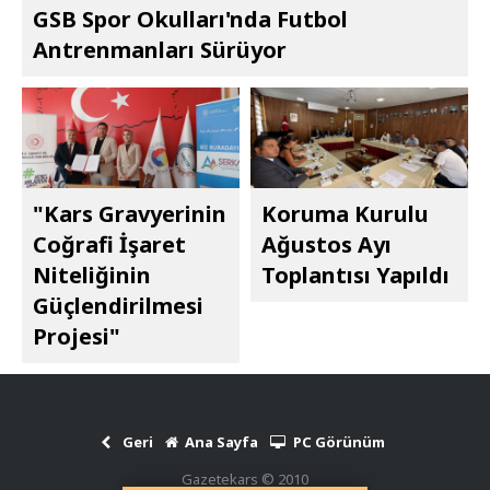
GSB Spor Okulları'nda Futbol
Antrenmanları Sürüyor
"Kars Gravyerinin
Koruma Kurulu
Coğrafi İşaret
Ağustos Ayı
Niteliğinin
Toplantısı Yapıldı
Güçlendirilmesi
Projesi"
Geri
Ana Sayfa
PC Görünüm
Gazetekars © 2010