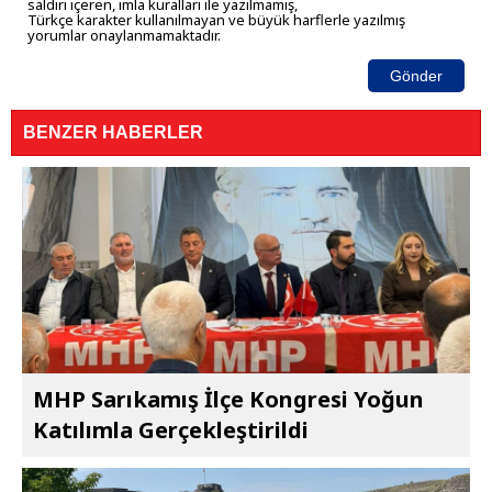
saldırı içeren, imla kuralları ile yazılmamış,
Türkçe karakter kullanılmayan ve büyük harflerle yazılmış
yorumlar onaylanmamaktadır.
Gönder
BENZER HABERLER
MHP Sarıkamış İlçe Kongresi Yoğun
Katılımla Gerçekleştirildi