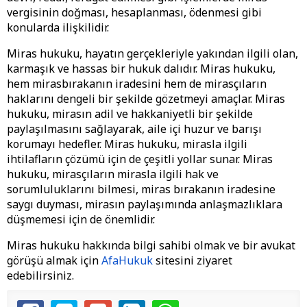
vergisinin doğması, hesaplanması, ödenmesi gibi
konularda ilişkilidir.
Miras hukuku, hayatın gerçekleriyle yakından ilgili olan,
karmaşık ve hassas bir hukuk dalıdır. Miras hukuku,
hem mirasbırakanın iradesini hem de mirasçıların
haklarını dengeli bir şekilde gözetmeyi amaçlar. Miras
hukuku, mirasın adil ve hakkaniyetli bir şekilde
paylaşılmasını sağlayarak, aile içi huzur ve barışı
korumayı hedefler. Miras hukuku, mirasla ilgili
ihtilafların çözümü için de çeşitli yollar sunar. Miras
hukuku, mirasçıların mirasla ilgili hak ve
sorumluluklarını bilmesi, miras bırakanın iradesine
saygı duyması, mirasın paylaşımında anlaşmazlıklara
düşmemesi için de önemlidir.
Miras hukuku hakkında bilgi sahibi olmak ve bir avukat
görüşü almak için
AfaHukuk
sitesini ziyaret
edebilirsiniz.