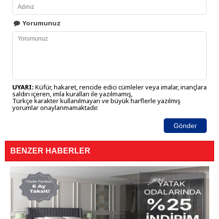
Yorumunuz
UYARI:
Küfür, hakaret, rencide edici cümleler veya imalar, inançlara
saldırı içeren, imla kuralları ile yazılmamış,
Türkçe karakter kullanılmayan ve büyük harflerle yazılmış
yorumlar onaylanmamaktadır.
Gönder
BENZER HABERLER