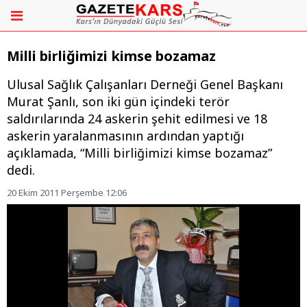
Milli birliğimizi kimse bozamaz
Ulusal Sağlık Çalışanları Derneği Genel Başkanı
Murat Şanlı, son iki gün içindeki terör
saldırılarında 24 askerin şehit edilmesi ve 18
askerin yaralanmasının ardından yaptığı
açıklamada, “Milli birliğimizi kimse bozamaz”
dedi.
20 Ekim 2011 Perşembe 12:06