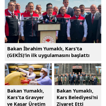
Bakan İbrahim Yumaklı, Kars'ta
(GEKİS)'in ilk uygulamasını başlattı
Bakan Yumaklı,
Bakan Yumaklı,
Kars'ta Gravyer
Kars Belediyesi'ni
ve Kaşar Üretim
Ziyaret Etti