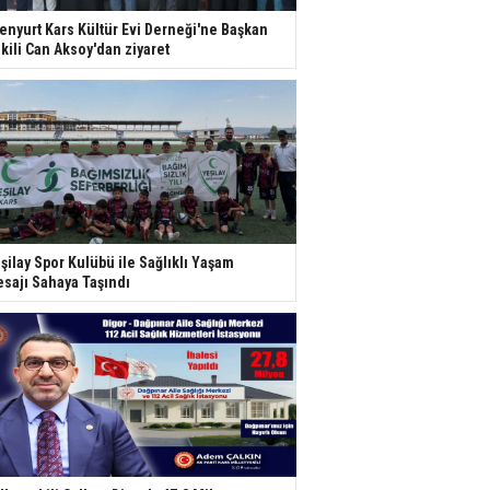
enyurt Kars Kültür Evi Derneği'ne Başkan
kili Can Aksoy'dan ziyaret
şilay Spor Kulübü ile Sağlıklı Yaşam
sajı Sahaya Taşındı