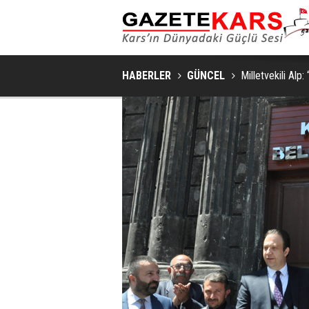
KARS'TA ARILI KOVAN DEN
HABERLER
GÜNCEL
Milletvekili Al