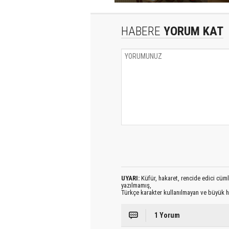
HABERE
YORUM KAT
UYARI:
Küfür, hakaret, rencide edici cümlel
yazılmamış,
Türkçe karakter kullanılmayan ve büyük h
1 Yorum