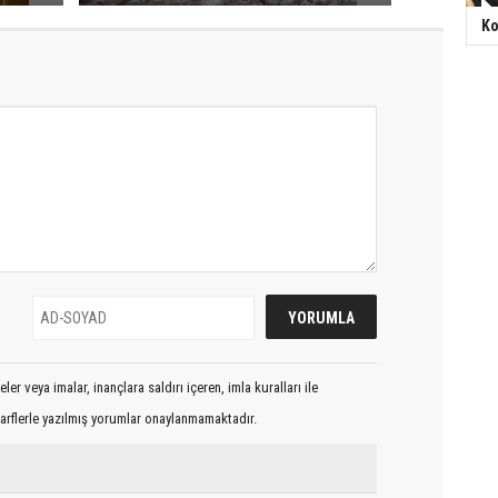
Ko
er veya imalar, inançlara saldırı içeren, imla kuralları ile
arflerle yazılmış yorumlar onaylanmamaktadır.