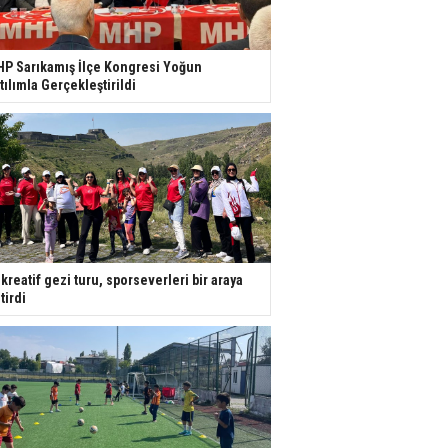
P Sarıkamış İlçe Kongresi Yoğun
tılımla Gerçekleştirildi
kreatif gezi turu, sporseverleri bir araya
tirdi