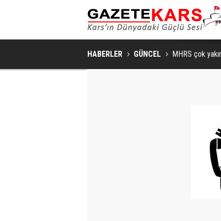
HABERLER
GÜNCEL
MHRS çok yakın