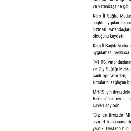
ve vatandaşa ne gibi 
Kars İl Sağlık Müdür
sağlık uygulamalar
hizmeti vatandaşla
olduğunu kaydetti.
Kars İl Sağlık Müdür
uygulaması hakkında ş
“MHRS; vatandaşlarımı
ve Diş Sağlığı Merke
canlı operatörden, T
almalarını sağlayan bi
MHRS için ilimizdeki
Bakanlığı’nın uygun g
şunları söyledi:
“Biz de ilimizde MH
hizmet konusunda il
yaptık. Hastane bil