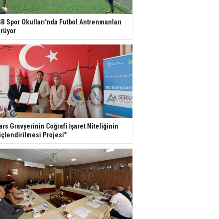
B Spor Okulları'nda Futbol Antrenmanları
rüyor
ars Gravyerinin Coğrafi İşaret Niteliğinin
çlendirilmesi Projesi"