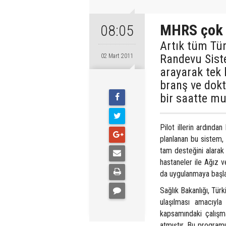
MHRS çok 
08:05
Artık tüm Tür
Randevu Sist
02 Mart 2011
arayarak tek 
branş ve dokt
bir saatte mu
Pilot illerin ardında
planlanan bu sistem,
tam desteğini alarak 
hastaneler ile Ağız v
da uygulanmaya başl
Sağlık Bakanlığı, Türk
ulaşılması amacıyl
kapsamındaki çalışm
atmıştır. Bu program