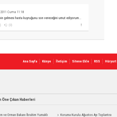
 2011 Cuma 11:18
min gelmesi hasta kuyruğunu son vereceğini umut ediyorum...
)
(0)
Ana Sayfa
Künye
İletişim
Sitene Ekle
RSS
Hüryurt
 Öne Çıkan Haberleri
ım ve Orman Bakanı İbrahim Yumaklı
Koruma Kurulu Ağustos Ayı Toplantısı