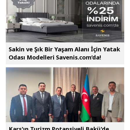
Sakin ve Şık Bir Yaşam Alanı İçin Yatak
Odası Modelleri Savenis.com’da!
Kars'ın Turizm Potansiyeli Bakü'de