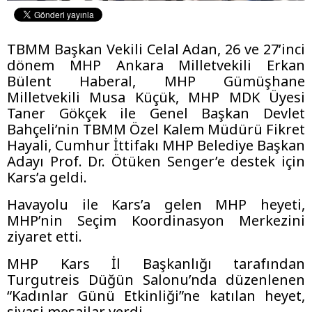
TBMM Başkan Vekili Celal Adan, 26 ve 27’inci
dönem MHP Ankara Milletvekili Erkan
Bülent Haberal, MHP Gümüşhane
Milletvekili Musa Küçük, MHP MDK Üyesi
Taner Gökçek ile Genel Başkan Devlet
Bahçeli’nin TBMM Özel Kalem Müdürü Fikret
Hayali, Cumhur İttifakı MHP Belediye Başkan
Adayı Prof. Dr. Ötüken Senger’e destek için
Kars’a geldi.
Havayolu ile Kars’a gelen MHP heyeti,
MHP’nin Seçim Koordinasyon Merkezini
ziyaret etti.
MHP Kars İl Başkanlığı tarafından
Turgutreis Düğün Salonu’nda düzenlenen
“Kadınlar Günü Etkinliği”ne katılan heyet,
siyasi mesajlar verdi.