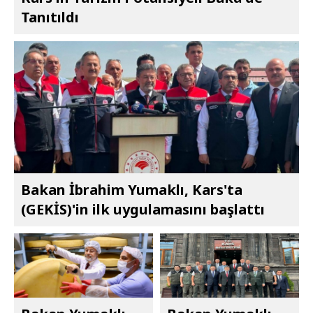
Tanıtıldı
Bakan İbrahim Yumaklı, Kars'ta
(GEKİS)'in ilk uygulamasını başlattı