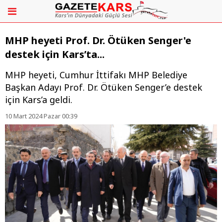
MHP heyeti Prof. Dr. Ötüken Senger'e
destek için Kars’ta...
MHP heyeti, Cumhur İttifakı MHP Belediye
Başkan Adayı Prof. Dr. Ötüken Senger’e destek
için Kars’a geldi.
10 Mart 2024 Pazar 00:39