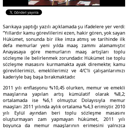
Sarıkaya yaptığı yazılı açıklamada şu ifadelere yer verdi:
“Yıllardır kamu görevlilerini ezen, hakir gören, yok sayan
Hükümet, sonunda bir ilke imza atmış ve tarihinde ilk
defa memurlar yeni yılda maaş zammı alamamıştır.
Anayasaya göre memurların maaş artışları toplu
sözleşme ile belirlenmek zorundadır. Hükümet ise toplu
sözleşme masasını kurmamakta ayak diremekte; kamu
görevlilerimizi, emeklilerimiz ve 4/C’li çalışanlarımızı
kaderiyle baş başa bırakmaktadır.
2011 yılı enflasyonu %10,45 olurken, memur ve emekli
maaşlarına yapılan artış kümülatif olarak %8,2;
ortalamada ise %6,1 olmuştur. Dolayısıyla memur
maaşları 2011 yılında aylık ortalama %4,3 erimiştir. 2010
yılı Eylül ayından beri toplu sözleşme masasını
oluşturmayan zam yapmayan hükümet, 2011 yılı
boyunca da memur maaşlarının erimesini yalnızca