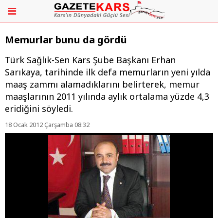
Memurlar bunu da gördü
Türk Sağlık-Sen Kars Şube Başkanı Erhan
Sarıkaya, tarihinde ilk defa memurların yeni yılda
maaş zammı alamadıklarını belirterek, memur
maaşlarının 2011 yılında aylık ortalama yüzde 4,3
eridiğini söyledi.
18 Ocak 2012 Çarşamba 08:32