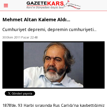
Mehmet Altan Kaleme Aldı...
Cumhuriyet depremi, depremin cumhuriyeti...
30 Ekim 2011 Pazar 22:48
1878’de, 93 Harbi sırasında Rus Çarlığı’na kaybettiğimiz