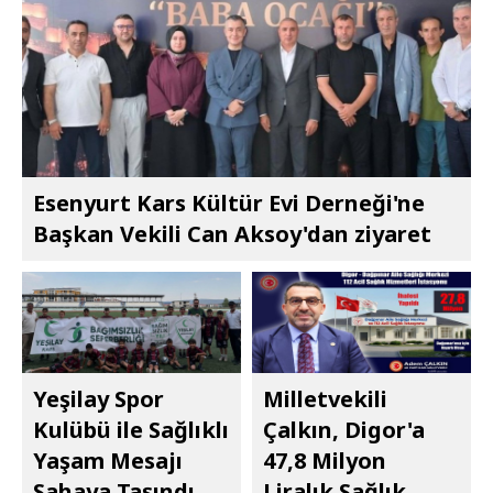
Esenyurt Kars Kültür Evi Derneği'ne
Başkan Vekili Can Aksoy'dan ziyaret
Yeşilay Spor
Milletvekili
Kulübü ile Sağlıklı
Çalkın, Digor'a
Yaşam Mesajı
47,8 Milyon
Sahaya Taşındı
Liralık Sağlık