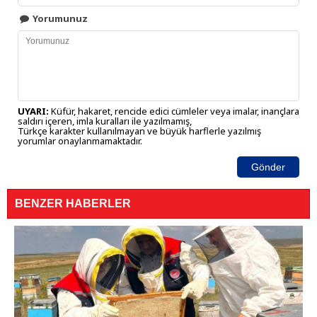
Yorumunuz
UYARI:
Küfür, hakaret, rencide edici cümleler veya imalar, inançlara
saldırı içeren, imla kuralları ile yazılmamış,
Türkçe karakter kullanılmayan ve büyük harflerle yazılmış
yorumlar onaylanmamaktadır.
Gönder
BENZER HABERLER