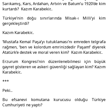
Sarıkamış, Kars, Ardahan, Artvin ve Batum’u 1920’de kim
kurtardı? Kazım Karabekir...
Türkiye’nin doğu sınırlarında Misak-ı Milli’yi kim
gerçekleştirdi?
Kazım Karabekir...
‘Mustafa Kemal Paşa’yı tutuklaması’nı emreden telgrafa
rağmen, ‘ben ve kolordum emrinizdedir Paşam!’ diyerek
Atatürk’e destek ve moral veren kim? Kazım Karabekir...
Erzurum Kongresi’nin düzenlenebilmesi için büyük
gayret gösteren ve askeri güvenliği sağlayan kim? Kazım
Karabekir...
***
Peki...
Bu efsanevi komutana kurucusu olduğu Türkiye
Cumhuriyeti ne yaptı?