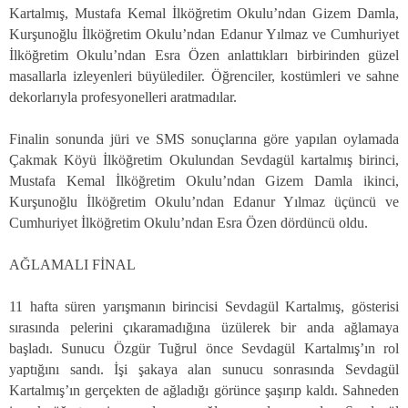
Kartalmış, Mustafa Kemal İlköğretim Okulu’ndan Gizem Damla,
Kurşunoğlu İlköğretim Okulu’ndan Edanur Yılmaz ve Cumhuriyet
İlköğretim Okulu’ndan Esra Özen anlattıkları birbirinden güzel
masallarla izleyenleri büyülediler. Öğrenciler, kostümleri ve sahne
dekorlarıyla profesyonelleri aratmadılar.
Finalin sonunda jüri ve SMS sonuçlarına göre yapılan oylamada
Çakmak Köyü İlköğretim Okulundan Sevdagül kartalmış birinci,
Mustafa Kemal İlköğretim Okulu’ndan Gizem Damla ikinci,
Kurşunoğlu İlköğretim Okulu’ndan Edanur Yılmaz üçüncü ve
Cumhuriyet İlköğretim Okulu’ndan Esra Özen dördüncü oldu.
AĞLAMALI FİNAL
11 hafta süren yarışmanın birincisi Sevdagül Kartalmış, gösterisi
sırasında pelerini çıkaramadığına üzülerek bir anda ağlamaya
başladı. Sunucu Özgür Tuğrul önce Sevdagül Kartalmış’ın rol
yaptığını sandı. İşi şakaya alan sunucu sonrasında Sevdagül
Kartalmış’ın gerçekten de ağladığı görünce şaşırıp kaldı. Sahneden