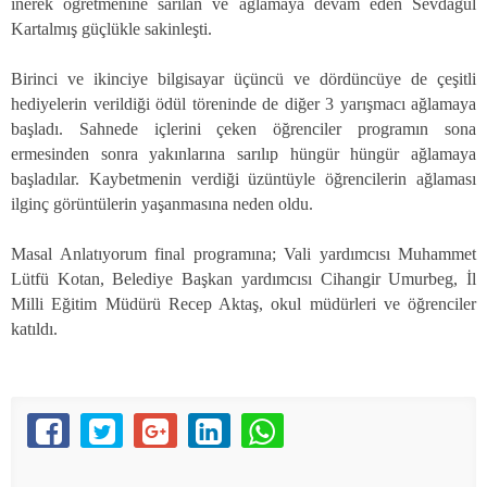
inerek öğretmenine sarılan ve ağlamaya devam eden Sevdagül
Kartalmış güçlükle sakinleşti.
Birinci ve ikinciye bilgisayar üçüncü ve dördüncüye de çeşitli
hediyelerin verildiği ödül töreninde de diğer 3 yarışmacı ağlamaya
başladı. Sahnede içlerini çeken öğrenciler programın sona
ermesinden sonra yakınlarına sarılıp hüngür hüngür ağlamaya
başladılar. Kaybetmenin verdiği üzüntüyle öğrencilerin ağlaması
ilginç görüntülerin yaşanmasına neden oldu.
Masal Anlatıyorum final programına; Vali yardımcısı Muhammet
Lütfü Kotan, Belediye Başkan yardımcısı Cihangir Umurbeg, İl
Milli Eğitim Müdürü Recep Aktaş, okul müdürleri ve öğrenciler
katıldı.