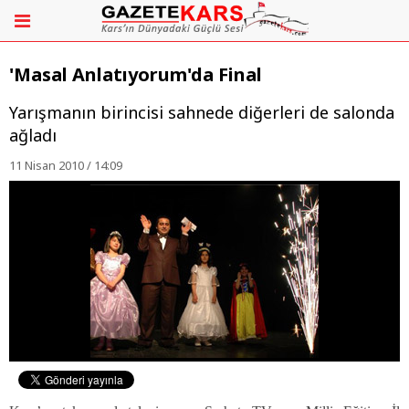
'Masal Anlatıyorum'da Final
Yarışmanın birincisi sahnede diğerleri de salonda
ağladı
11 Nisan 2010 / 14:09