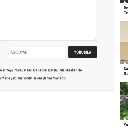
De
Te
Ka
er veya imalar, inançlara saldırı içeren, imla kuralları ile
Op
arflerle yazılmış yorumlar onaylanmamaktadır.
Ya