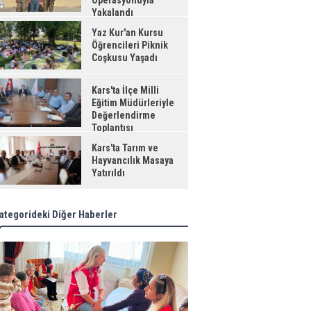
Operasyonuyla
Yakalandı
Yaz Kur'an Kursu
Öğrencileri Piknik
Coşkusu Yaşadı
Kars'ta İlçe Milli
Eğitim Müdürleriyle
Değerlendirme
Toplantısı
Kars'ta Tarım ve
Hayvancılık Masaya
Yatırıldı
ategorideki Diğer Haberler