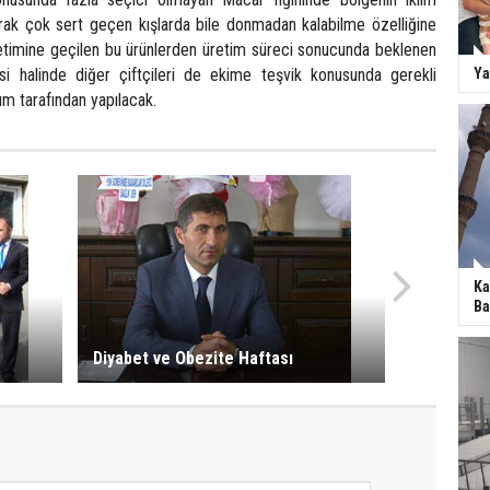
arak çok sert geçen kışlarda bile donmadan kalabilme özelliğine
etimine geçilen bu ürünlerden üretim süreci sonucunda beklenen
si halinde diğer çiftçileri de ekime teşvik konusunda gerekli
Ya
rum tarafından yapılacak.
Ka
Ba
Diyabet ve Obezite Haftası