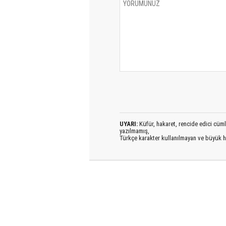
UYARI:
Küfür, hakaret, rencide edici cümlel
yazılmamış,
Türkçe karakter kullanılmayan ve büyük h