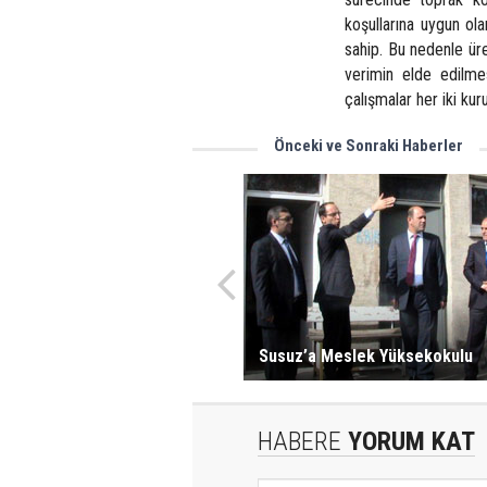
koşullarına uygun ol
sahip. Bu nedenle ür
verimin elde edilme
çalışmalar her iki ku
Önceki ve Sonraki Haberler
Susuz’a Meslek Yüksekokulu
HABERE
YORUM KAT