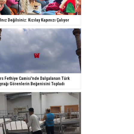
lnız Değilsiniz: Kızılay Kapınızı Çalıyor
rs Fethiye Camisi'nde Dalgalanan Türk
yrağı Görenlerin Beğenisini Topladı