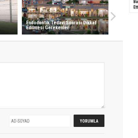
Ba
Ett
Endodontik Tedavi Sonrası Dikkat
Edilmesi Gerekenler