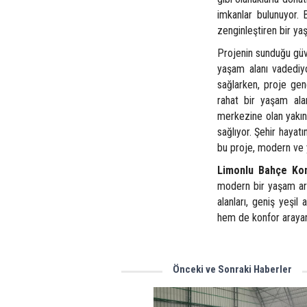
imkanlar bulunuyor. B
zenginleştiren bir ya
Projenin sunduğu güve
yaşam alanı vadediyo
sağlarken, proje gen
rahat bir yaşam alan
merkezine olan yakın
sağlıyor. Şehir hayat
bu proje, modern ve 
Limonlu Bahçe Kon
modern bir yaşam ara
alanları, geniş yeşil
hem de konfor arayanl
Önceki ve Sonraki Haberler