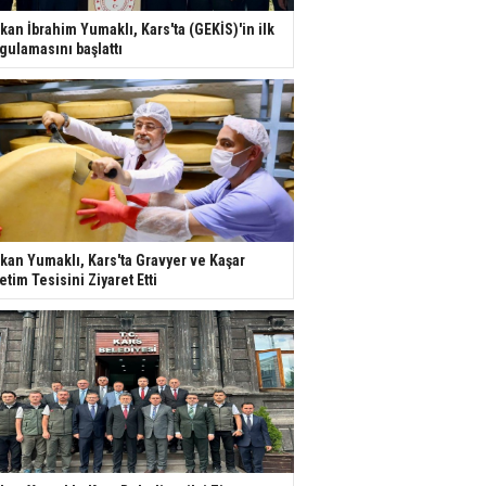
kan İbrahim Yumaklı, Kars'ta (GEKİS)'in ilk
gulamasını başlattı
kan Yumaklı, Kars'ta Gravyer ve Kaşar
etim Tesisini Ziyaret Etti