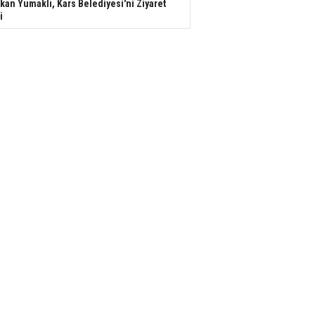
kan Yumaklı, Kars Belediyesi'ni Ziyaret
i