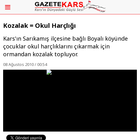
Kozalak = Okul Harçlığı
Kars'ın Sarıkamış ilçesine bağlı Boyalı köyünde
çocuklar okul harçlıklarını çıkarmak için
ormandan kozalak topluyor.
08 Ağustos 2010 / 00:54