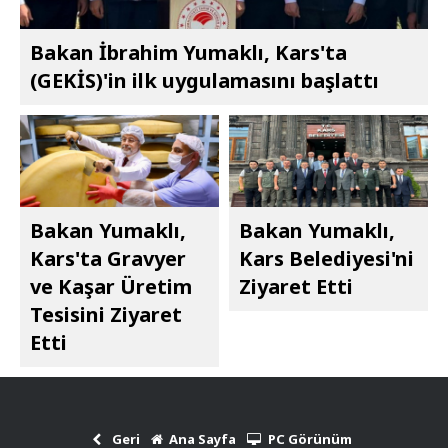
Bakan İbrahim Yumaklı, Kars'ta
(GEKİS)'in ilk uygulamasını başlattı
Bakan Yumaklı,
Bakan Yumaklı,
Kars'ta Gravyer
Kars Belediyesi'ni
ve Kaşar Üretim
Ziyaret Etti
Tesisini Ziyaret
Etti
Geri
Ana Sayfa
PC Görünüm