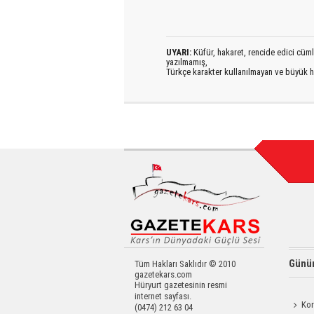
UYARI:
Küfür, hakaret, rencide edici cümlel
yazılmamış,
Türkçe karakter kullanılmayan ve büyük h
Günün
Tüm Hakları Saklıdır © 2010
gazetekars.com
Hüryurt gazetesinin resmi
internet sayfası.
Kor
(0474) 212 63 04