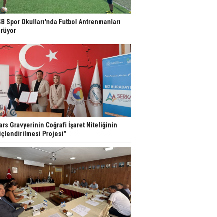
B Spor Okulları'nda Futbol Antrenmanları
rüyor
ars Gravyerinin Coğrafi İşaret Niteliğinin
çlendirilmesi Projesi"