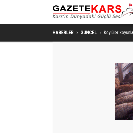
HABERLER
GÜNCEL
Köylüler koyunla