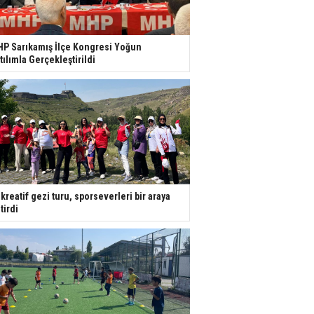
P Sarıkamış İlçe Kongresi Yoğun
tılımla Gerçekleştirildi
kreatif gezi turu, sporseverleri bir araya
tirdi