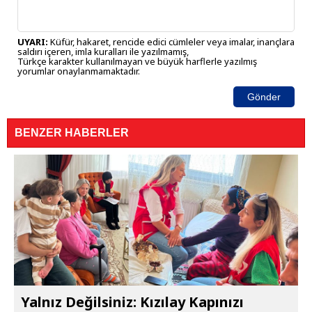
UYARI:
Küfür, hakaret, rencide edici cümleler veya imalar, inançlara
saldırı içeren, imla kuralları ile yazılmamış,
Türkçe karakter kullanılmayan ve büyük harflerle yazılmış
yorumlar onaylanmamaktadır.
Gönder
BENZER HABERLER
Yalnız Değilsiniz: Kızılay Kapınızı