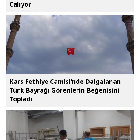
Çalıyor
Kars Fethiye Camisi'nde Dalgalanan
Türk Bayrağı Görenlerin Beğenisini
Topladı