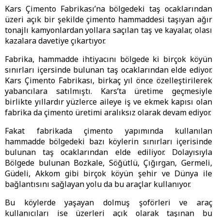
Kars Çimento Fabrikası’na bölgedeki taş ocaklarından
üzeri açık bir şekilde çimento hammaddesi taşıyan ağır
tonajlı kamyonlardan yollara saçılan taş ve kayalar, olası
kazalara davetiye çıkartıyor.
Fabrika, hammadde ihtiyacını bölgede ki birçok köyün
sınırları içersinde bulunan taş ocaklarından elde ediyor.
Kars Çimento Fabrikası, birkaç yıl önce özelleştirilerek
yabancılara satılmıştı. Kars’ta üretime geçmesiyle
birlikte yıllardır yüzlerce aileye iş ve ekmek kapısı olan
fabrika da çimento üretimi aralıksız olarak devam ediyor.
Fakat fabrikada çimento yapımında kullanılan
hammadde bölgedeki bazı köylerin sınırları içerisinde
bulunan taş ocaklarından elde ediliyor. Dolayısıyla
Bölgede bulunan Bozkale, Söğütlü, Çığırgan, Germeli,
Güdeli, Akkom gibi birçok köyün şehir ve Dünya ile
bağlantısını sağlayan yolu da bu araçlar kullanıyor.
Bu köylerde yaşayan dolmuş şoförleri ve araç
kullanıcıları ise üzerleri açık olarak taşınan bu