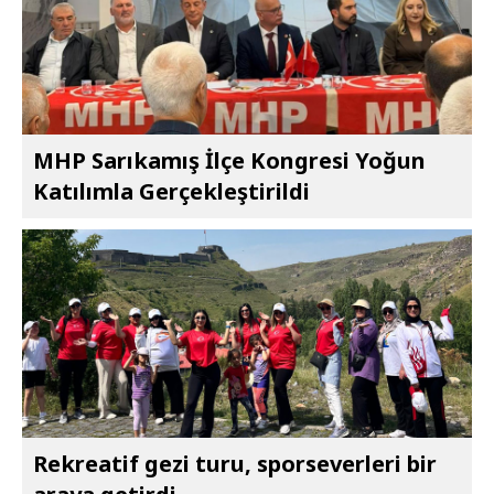
MHP Sarıkamış İlçe Kongresi Yoğun
Katılımla Gerçekleştirildi
Rekreatif gezi turu, sporseverleri bir