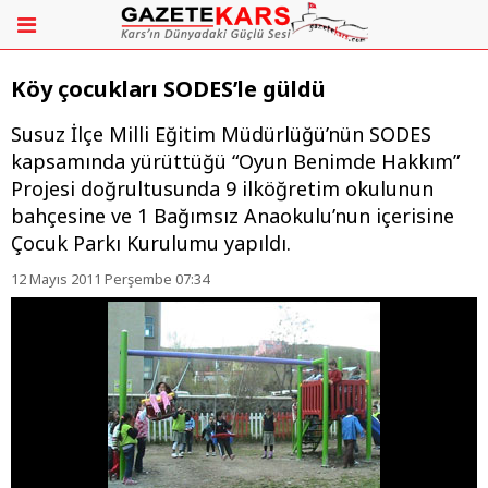
Köy çocukları SODES’le güldü
Susuz İlçe Milli Eğitim Müdürlüğü’nün SODES
kapsamında yürüttüğü “Oyun Benimde Hakkım”
Projesi doğrultusunda 9 ilköğretim okulunun
bahçesine ve 1 Bağımsız Anaokulu’nun içerisine
Çocuk Parkı Kurulumu yapıldı.
12 Mayıs 2011 Perşembe 07:34