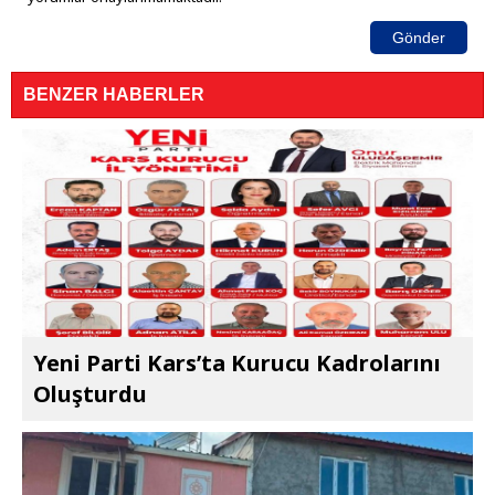
Gönder
BENZER HABERLER
Yeni Parti Kars’ta Kurucu Kadrolarını
Oluşturdu