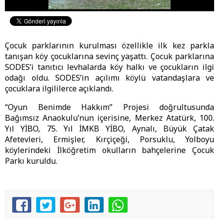
Çocuk parklarının kurulması özellikle ilk kez parkla
tanışan köy çocuklarına sevinç yaşattı. Çocuk parklarına
SODES’i tanıtıcı levhalarda köy halkı ve çocukların ilgi
odağı oldu. SODES’in açılımı köylü vatandaşlara ve
çocuklara ilgililerce açıklandı.
“Oyun Benimde Hakkım” Projesi doğrultusunda
Bağımsız Anaokulu’nun içerisine, Merkez Atatürk, 100.
Yıl YİBO, 75. Yıl İMKB YİBO, Aynalı, Büyük Çatak
Afetevleri, Ermişler, Kırçiçeği, Porsuklu, Yolboyu
köylerindeki İlköğretim okulların bahçelerine Çocuk
Parkı kuruldu.