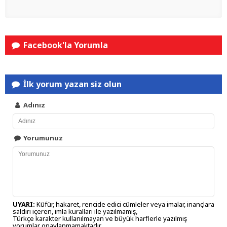
Facebook'la Yorumla
İlk yorum yazan siz olun
Adınız
Yorumunuz
UYARI:
Küfür, hakaret, rencide edici cümleler veya imalar, inançlara
saldırı içeren, imla kuralları ile yazılmamış,
Türkçe karakter kullanılmayan ve büyük harflerle yazılmış
yorumlar onaylanmamaktadır.