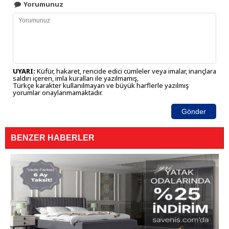
Yorumunuz
UYARI:
Küfür, hakaret, rencide edici cümleler veya imalar, inançlara
saldırı içeren, imla kuralları ile yazılmamış,
Türkçe karakter kullanılmayan ve büyük harflerle yazılmış
yorumlar onaylanmamaktadır.
Gönder
BENZER HABERLER