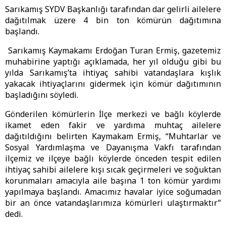
Sarıkamış SYDV Başkanlığı tarafından dar gelirli ailelere
dağıtılmak üzere 4 bin ton kömürün dağıtımına
başlandı.
Sarıkamış Kaymakamı Erdoğan Turan Ermiş, gazetemiz
muhabirine yaptığı açıklamada, her yıl olduğu gibi bu
yılda Sarıkamış’ta ihtiyaç sahibi vatandaşlara kışlık
yakacak ihtiyaçlarını gidermek için kömür dağıtımının
başladığını söyledi.
Gönderilen kömürlerin İlçe merkezi ve bağlı köylerde
ikamet eden fakir ve yardıma muhtaç ailelere
dağıtıldığını belirten Kaymakam Ermiş, “Muhtarlar ve
Sosyal Yardımlaşma ve Dayanışma Vakfı tarafından
ilçemiz ve ilçeye bağlı köylerde önceden tespit edilen
ihtiyaç sahibi ailelere kışı sıcak geçirmeleri ve soğuktan
korunmaları amacıyla aile başına 1 ton kömür yardımı
yapılmaya başlandı. Amacımız havalar iyice soğumadan
bir an önce vatandaşlarımıza kömürleri ulaştırmaktır”
dedi.