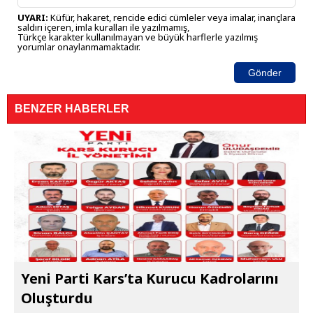
UYARI:
Küfür, hakaret, rencide edici cümleler veya imalar, inançlara
saldırı içeren, imla kuralları ile yazılmamış,
Türkçe karakter kullanılmayan ve büyük harflerle yazılmış
yorumlar onaylanmamaktadır.
Gönder
BENZER HABERLER
Yeni Parti Kars’ta Kurucu Kadrolarını
Oluşturdu