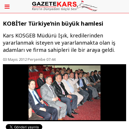
KOBİ’ler Türkiye’nin büyük hamlesi
Kars KOSGEB Müdürü Işık, kredilerinden
yararlanmak isteyen ve yararlanmakta olan iş
adamları ve firma sahipleri ile bir araya geldi.
03 Mayıs 2012 Perşembe 07:44