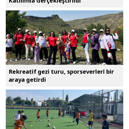
Katılımla Gerçekleştirildi
Rekreatif gezi turu, sporseverleri bir
araya getirdi