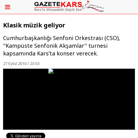
Klasik müzik geliyor
Cumhurbaşkanlığı Senfoni Orkestrası (CSO),
''Kampüste Senfonik Akşamlar'' turnesi
kapsamında Kars’ta konser verecek.
27 Eylül 2010 / 23:50