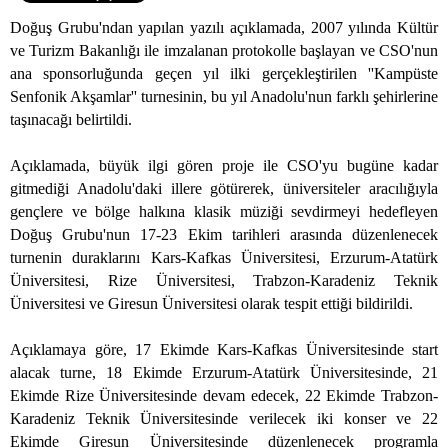
Doğuş Grubu'ndan yapılan yazılı açıklamada, 2007 yılında Kültür
ve Turizm Bakanlığı ile imzalanan protokolle başlayan ve CSO'nun
ana sponsorluğunda geçen yıl ilki gerçekleştirilen ''Kampüste
Senfonik Akşamlar'' turnesinin, bu yıl Anadolu'nun farklı şehirlerine
taşınacağı belirtildi.
Açıklamada, büyük ilgi gören proje ile CSO'yu bugüne kadar
gitmediği Anadolu'daki illere götürerek, üniversiteler aracılığıyla
gençlere ve bölge halkına klasik müziği sevdirmeyi hedefleyen
Doğuş Grubu'nun 17-23 Ekim tarihleri arasında düzenlenecek
turnenin duraklarını Kars-Kafkas Üniversitesi, Erzurum-Atatürk
Üniversitesi, Rize Üniversitesi, Trabzon-Karadeniz Teknik
Üniversitesi ve Giresun Üniversitesi olarak tespit ettiği bildirildi.
Açıklamaya göre, 17 Ekimde Kars-Kafkas Üniversitesinde start
alacak turne, 18 Ekimde Erzurum-Atatürk Üniversitesinde, 21
Ekimde Rize Üniversitesinde devam edecek, 22 Ekimde Trabzon-
Karadeniz Teknik Üniversitesinde verilecek iki konser ve 22
Ekimde Giresun Üniversitesinde düzenlenecek programla