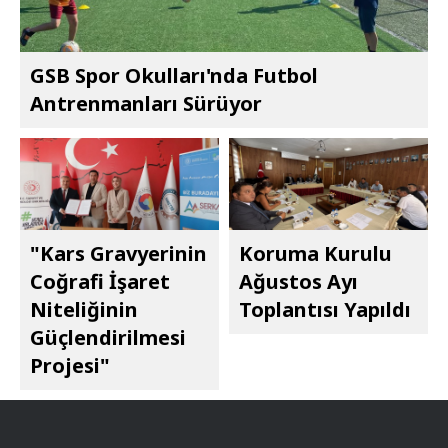
GSB Spor Okulları'nda Futbol
Antrenmanları Sürüyor
"Kars Gravyerinin
Koruma Kurulu
Coğrafi İşaret
Ağustos Ayı
Niteliğinin
Toplantısı Yapıldı
Güçlendirilmesi
Projesi"