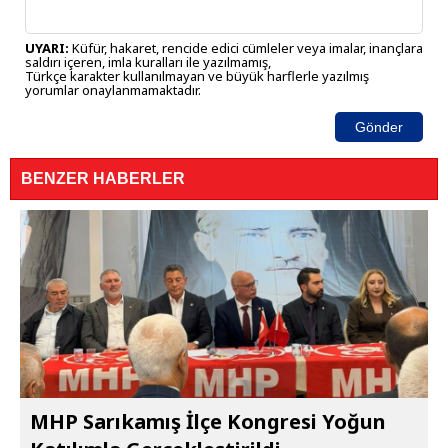
UYARI:
Küfür, hakaret, rencide edici cümleler veya imalar, inançlara
saldırı içeren, imla kuralları ile yazılmamış,
Türkçe karakter kullanılmayan ve büyük harflerle yazılmış
yorumlar onaylanmamaktadır.
Gönder
BENZER HABERLER
MHP Sarıkamış İlçe Kongresi Yoğun