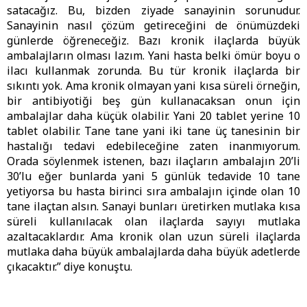
satacağız. Bu, bizden ziyade sanayinin sorunudur.
Sanayinin nasıl çözüm getireceğini de önümüzdeki
günlerde öğreneceğiz. Bazı kronik ilaçlarda büyük
ambalajların olması lazım. Yani hasta belki ömür boyu o
ilacı kullanmak zorunda. Bu tür kronik ilaçlarda bir
sıkıntı yok. Ama kronik olmayan yani kısa süreli örneğin,
bir antibiyotiği beş gün kullanacaksan onun için
ambalajlar daha küçük olabilir. Yani 20 tablet yerine 10
tablet olabilir. Tane tane yani iki tane üç tanesinin bir
hastalığı tedavi edebileceğine zaten inanmıyorum.
Orada söylenmek istenen, bazı ilaçların ambalajın 20’li
30’lu eğer bunlarda yani 5 günlük tedavide 10 tane
yetiyorsa bu hasta birinci sıra ambalajın içinde olan 10
tane ilaçtan alsın. Sanayi bunları üretirken mutlaka kısa
süreli kullanılacak olan ilaçlarda sayıyı mutlaka
azaltacaklardır. Ama kronik olan uzun süreli ilaçlarda
mutlaka daha büyük ambalajlarda daha büyük adetlerde
çıkacaktır.” diye konuştu.