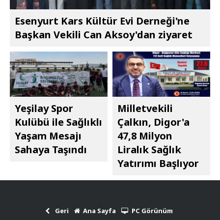
Esenyurt Kars Kültür Evi Derneği'ne
Başkan Vekili Can Aksoy'dan ziyaret
Yeşilay Spor
Milletvekili
Kulübü ile Sağlıklı
Çalkın, Digor'a
Yaşam Mesajı
47,8 Milyon
Sahaya Taşındı
Liralık Sağlık
Yatırımı Başlıyor
Geri
Ana Sayfa
PC Görünüm