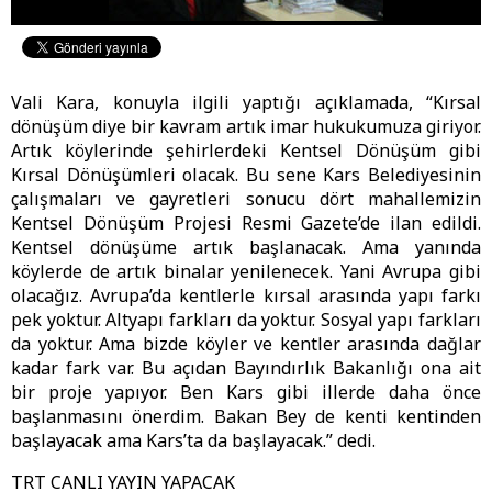
Vali Kara, konuyla ilgili yaptığı açıklamada, “Kırsal
dönüşüm diye bir kavram artık imar hukukumuza giriyor.
Artık köylerinde şehirlerdeki Kentsel Dönüşüm gibi
Kırsal Dönüşümleri olacak. Bu sene Kars Belediyesinin
çalışmaları ve gayretleri sonucu dört mahallemizin
Kentsel Dönüşüm Projesi Resmi Gazete’de ilan edildi.
Kentsel dönüşüme artık başlanacak. Ama yanında
köylerde de artık binalar yenilenecek. Yani Avrupa gibi
olacağız. Avrupa’da kentlerle kırsal arasında yapı farkı
pek yoktur. Altyapı farkları da yoktur. Sosyal yapı farkları
da yoktur. Ama bizde köyler ve kentler arasında dağlar
kadar fark var. Bu açıdan Bayındırlık Bakanlığı ona ait
bir proje yapıyor. Ben Kars gibi illerde daha önce
başlanmasını önerdim. Bakan Bey de kenti kentinden
başlayacak ama Kars’ta da başlayacak.” dedi.
TRT CANLI YAYIN YAPACAK