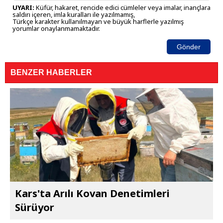
UYARI:
Küfür, hakaret, rencide edici cümleler veya imalar, inançlara
saldırı içeren, imla kuralları ile yazılmamış,
Türkçe karakter kullanılmayan ve büyük harflerle yazılmış
yorumlar onaylanmamaktadır.
Gönder
BENZER HABERLER
Kars'ta Arılı Kovan Denetimleri
Sürüyor