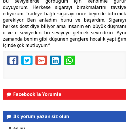
bu seviyelerde gördüğüm için kendimle gurur
duyuyorum. Herkese sigarayı bırakmalarını tavsiye
ediyorum. İradeye bağlı sigarayı önce beyinde bitirmek
gerekiyor. Ben anladım bunu ve başardım. Sigarayı
herkes dost diye biliyor ama insanın en büyük düşmanı
o ve o seviyeden bu seviyeye gelmek sevindirici. Aynı
zamanda benim gibi düşünen gençlere hocalık yaptığım
içinde çok mutluyum.”
Facebook'la Yorumla
İlk yorum yazan siz olun
Adınız