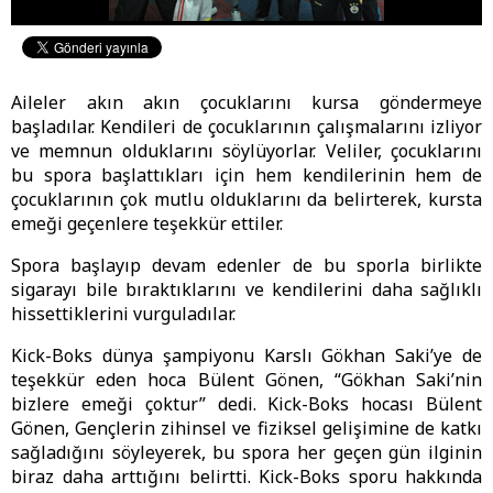
Aileler akın akın çocuklarını kursa göndermeye
başladılar. Kendileri de çocuklarının çalışmalarını izliyor
ve memnun olduklarını söylüyorlar. Veliler, çocuklarını
bu spora başlattıkları için hem kendilerinin hem de
çocuklarının çok mutlu olduklarını da belirterek, kursta
emeği geçenlere teşekkür ettiler.
Spora başlayıp devam edenler de bu sporla birlikte
sigarayı bile bıraktıklarını ve kendilerini daha sağlıklı
hissettiklerini vurguladılar.
Kick-Boks dünya şampiyonu Karslı Gökhan Saki’ye de
teşekkür eden hoca Bülent Gönen, “Gökhan Saki’nin
bizlere emeği çoktur” dedi. Kick-Boks hocası Bülent
Gönen, Gençlerin zihinsel ve fiziksel gelişimine de katkı
sağladığını söyleyerek, bu spora her geçen gün ilginin
biraz daha arttığını belirtti. Kick-Boks sporu hakkında