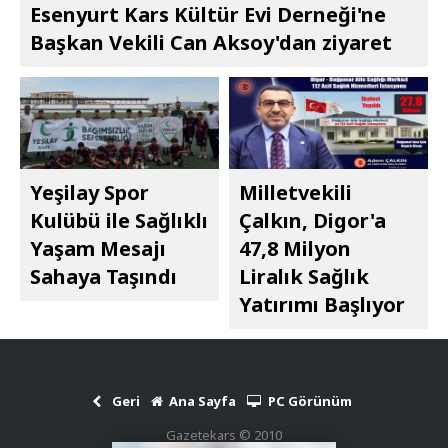
Esenyurt Kars Kültür Evi Derneği'ne
Başkan Vekili Can Aksoy'dan ziyaret
Yeşilay Spor
Milletvekili
Kulübü ile Sağlıklı
Çalkın, Digor'a
Yaşam Mesajı
47,8 Milyon
Sahaya Taşındı
Liralık Sağlık
Yatırımı Başlıyor
Geri
Ana Sayfa
PC Görünüm
Gazetekars © 2010