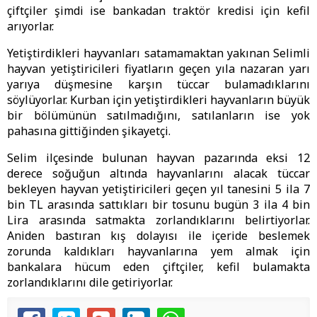
çiftçiler şimdi ise bankadan traktör kredisi için kefil
arıyorlar.
Yetiştirdikleri hayvanları satamamaktan yakınan Selimli
hayvan yetiştiricileri fiyatların geçen yıla nazaran yarı
yarıya düşmesine karşın tüccar bulamadıklarını
söylüyorlar. Kurban için yetiştirdikleri hayvanların büyük
bir bölümünün satılmadığını, satılanların ise yok
pahasına gittiğinden şikayetçi.
Selim ilçesinde bulunan hayvan pazarında eksi 12
derece soğuğun altında hayvanlarını alacak tüccar
bekleyen hayvan yetiştiricileri geçen yıl tanesini 5 ila 7
bin TL arasında sattıkları bir tosunu bugün 3 ila 4 bin
Lira arasında satmakta zorlandıklarını belirtiyorlar.
Aniden bastıran kış dolayısı ile içeride beslemek
zorunda kaldıkları hayvanlarına yem almak için
bankalara hücum eden çiftçiler, kefil bulamakta
zorlandıklarını dile getiriyorlar.