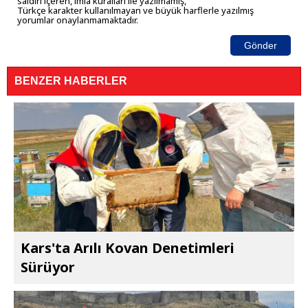
saldırı içeren, imla kuralları ile yazılmamış,
Türkçe karakter kullanılmayan ve büyük harflerle yazılmış
yorumlar onaylanmamaktadır.
Gönder
BENZER HABERLER
Kars'ta Arılı Kovan Denetimleri
Sürüyor