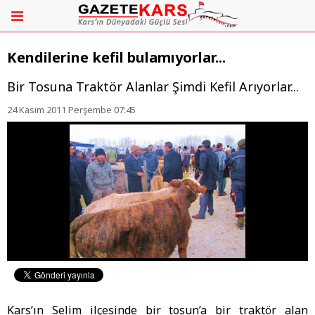
Kendilerine kefil bulamıyorlar...
Bir Tosuna Traktör Alanlar Şimdi Kefil Arıyorlar...
24 Kasım 2011 Perşembe 07:45
Kars’ın Selim ilçesinde bir tosun’a bir traktör alan