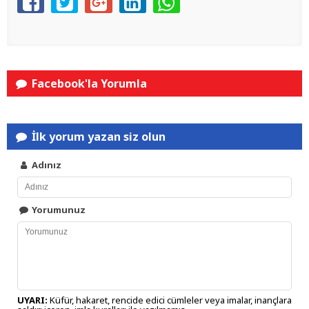
Facebook'la Yorumla
İlk yorum yazan siz olun
Adınız
Yorumunuz
UYARI:
Küfür, hakaret, rencide edici cümleler veya imalar, inançlara