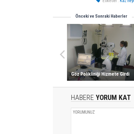
Etiketler :
Kaz heyk
Önceki ve Sonraki Haberler
Göz Polikliniği Hizmete Girdi
HABERE
YORUM KAT