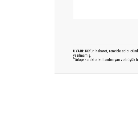
UYARI:
Küfür, hakaret, rencide edici cümlel
yazılmamış,
Türkçe karakter kullanılmayan ve büyük h