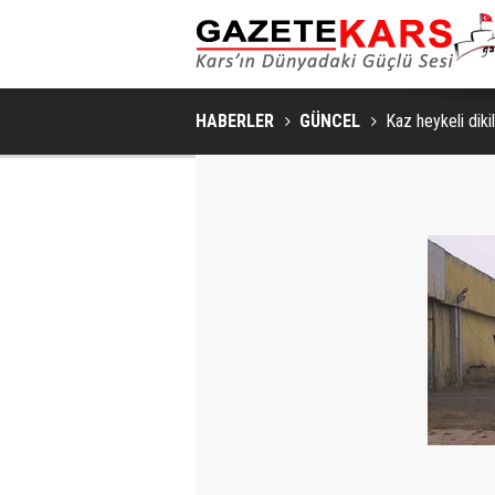
HABERLER
GÜNCEL
Kaz heykeli diki