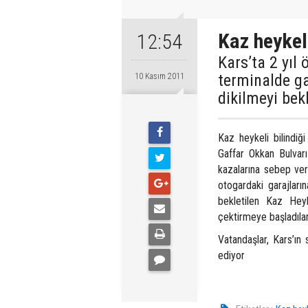
Kaz heykel
12:54
Kars’ta 2 yıl 
terminalde ga
10 Kasım 2011
dikilmeyi bekl
Kaz heykeli bilindiğ
Gaffar Okkan Bulvarı
kazalarına sebep ver
otogardaki garajları
bekletilen Kaz Heyk
çektirmeye başladılar
Vatandaşlar, Kars’ın
ediyor