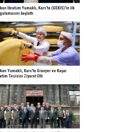
kan İbrahim Yumaklı, Kars'ta (GEKİS)'in ilk
gulamasını başlattı
kan Yumaklı, Kars'ta Gravyer ve Kaşar
etim Tesisini Ziyaret Etti