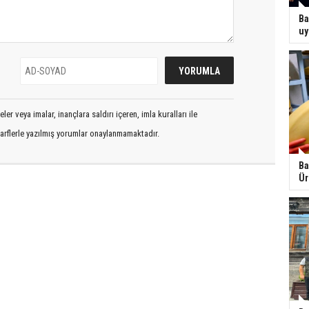
Ba
uy
er veya imalar, inançlara saldırı içeren, imla kuralları ile
arflerle yazılmış yorumlar onaylanmamaktadır.
Ba
Ür