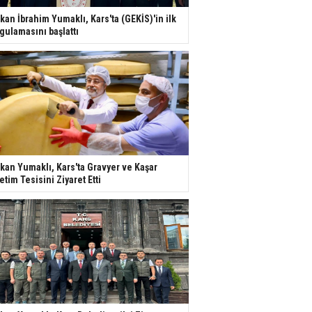
kan İbrahim Yumaklı, Kars'ta (GEKİS)'in ilk
gulamasını başlattı
kan Yumaklı, Kars'ta Gravyer ve Kaşar
etim Tesisini Ziyaret Etti