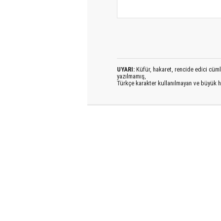
UYARI:
Küfür, hakaret, rencide edici cümlel
yazılmamış,
Türkçe karakter kullanılmayan ve büyük h