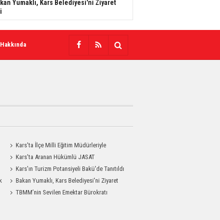
kan Yumaklı, Kars Belediyesi'ni Ziyaret
i
 Hakkında
Kars'ta İlçe Milli Eğitim Müdürleriyle
Değerlendirme Toplantısı
Kars'ta Aranan Hükümlü JASAT
Operasyonuyla Yakalandı
Kars'ın Turizm Potansiyeli Bakü'de Tanıtıldı
k
Bakan Yumaklı, Kars Belediyesi'ni Ziyaret
Etti
TBMM’nin Sevilen Emektar Bürokratı
Durdağı Yıldırım’ın Acı Günü