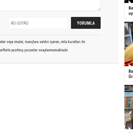
Ba
uy
er veya imalar, inançlara saldırı içeren, imla kuralları ile
arflerle yazılmış yorumlar onaylanmamaktadır.
Ba
Ür