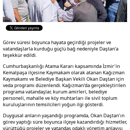
Görev süresi boyunca hayata geçirdiği projeler ve
vatandaşlarla kurduğu güçlü bağ nedeniyle Daştan'a
teşekkür edildi.
Cumhurbaşkanlığı Atama Kararı kapsamında İzmir'in
Kemalpaşa ilçesine Kaymakam olarak atanan Kağızman
Kaymakamı ve Belediye Başkan Vekili Okan Daştan için
veda programı düzenlendi. Kağızman'da gerçekleştirilen
programa vatandaşlar, kurum amirleri, belediye
personeli, mahalle ve köy muhtarları ile sivil toplum
kuruluşlarının temsilcileri yoğun ilgi gösterdi.
Duygusal anların yaşandığı programda, Okan Daştan'ın
görev yaptığı süre boyunca ilçeye kazandırdığı hizmetler,
yürüttüğü projeler ve vatandaş odaklı yönetim anlayışı