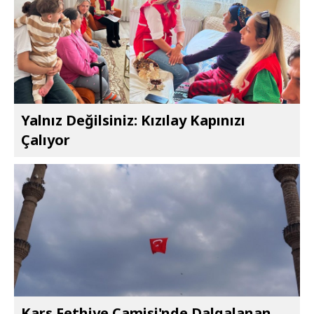
Yalnız Değilsiniz: Kızılay Kapınızı
Çalıyor
Kars Fethiye Camisi'nde Dalgalanan