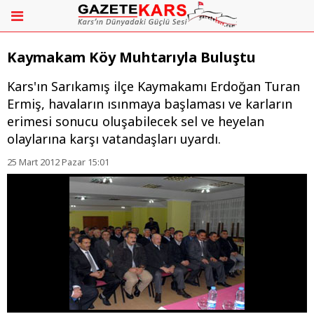
Kaymakam Köy Muhtarıyla Buluştu
Kars'ın Sarıkamış ilçe Kaymakamı Erdoğan Turan
Ermiş, havaların ısınmaya başlaması ve karların
erimesi sonucu oluşabilecek sel ve heyelan
olaylarına karşı vatandaşları uyardı.
25 Mart 2012 Pazar 15:01