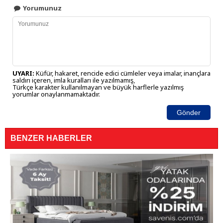
Yorumunuz
UYARI:
Küfür, hakaret, rencide edici cümleler veya imalar, inançlara
saldırı içeren, imla kuralları ile yazılmamış,
Türkçe karakter kullanılmayan ve büyük harflerle yazılmış
yorumlar onaylanmamaktadır.
Gönder
BENZER HABERLER