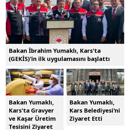
Bakan İbrahim Yumaklı, Kars'ta
(GEKİS)'in ilk uygulamasını başlattı
Bakan Yumaklı,
Bakan Yumaklı,
Kars'ta Gravyer
Kars Belediyesi'ni
ve Kaşar Üretim
Ziyaret Etti
Tesisini Ziyaret