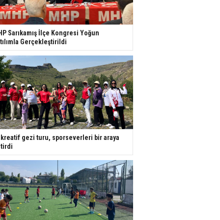
P Sarıkamış İlçe Kongresi Yoğun
tılımla Gerçekleştirildi
kreatif gezi turu, sporseverleri bir araya
tirdi