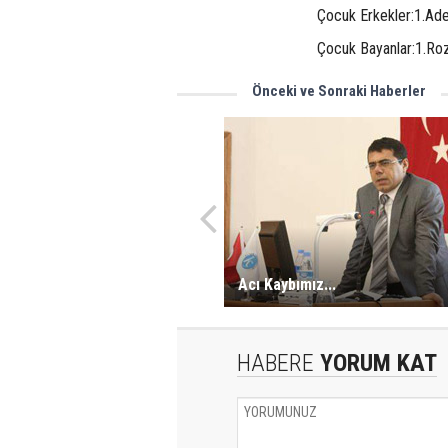
Çocuk Erkekler:1.Ade
Çocuk Bayanlar:1.Roz
Önceki ve Sonraki Haberler
Acı Kaybımız...
HABERE
YORUM KAT