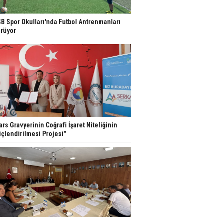
B Spor Okulları'nda Futbol Antrenmanları
rüyor
ars Gravyerinin Coğrafi İşaret Niteliğinin
çlendirilmesi Projesi"