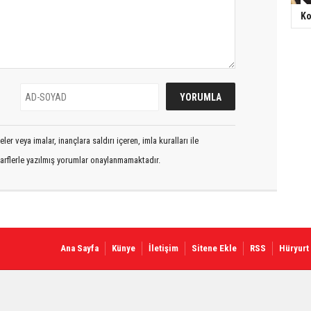
Ko
er veya imalar, inançlara saldırı içeren, imla kuralları ile
arflerle yazılmış yorumlar onaylanmamaktadır.
Ana Sayfa
Künye
İletişim
Sitene Ekle
RSS
Hüryurt