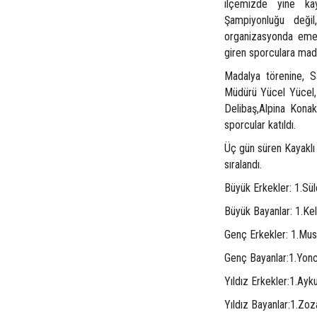
ilçemizde yine kay
Şampiyonluğu değil
organizasyonda emeğ
giren sporculara madal
Madalya törenine, 
Müdürü Yücel Yücel,
Delibaş,Alpina Konak
sporcular katıldı.
Üç gün süren Kayaklı
sıralandı.
Büyük Erkekler: 1.Sü
Büyük Bayanlar: 1.Kel
Genç Erkekler: 1.Mus
Genç Bayanlar:1.Yonc
Yıldız Erkekler:1.Ayk
Yıldız Bayanlar:1.Z