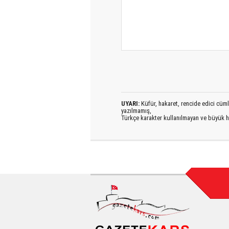
UYARI:
Küfür, hakaret, rencide edici cümlel
yazılmamış,
Türkçe karakter kullanılmayan ve büyük h