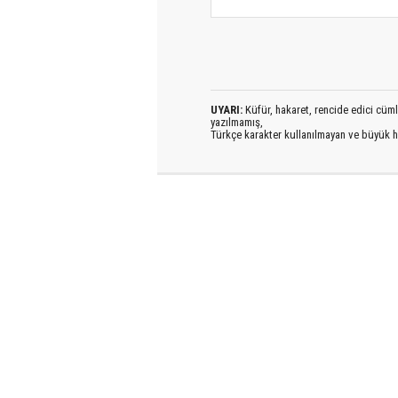
UYARI:
Küfür, hakaret, rencide edici cümlel
yazılmamış,
Türkçe karakter kullanılmayan ve büyük h