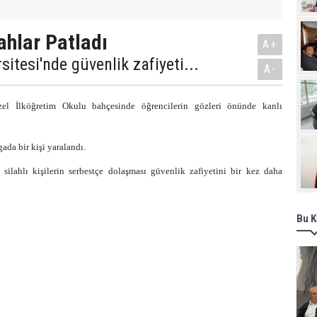
Pro
ahlar Patladı
A+
sitesi'nde güvenlik zafiyeti...
A-
zel İlköğretim Okulu bahçesinde öğrencilerin gözleri önünde kanlı
gada bir kişi yaralandı.
 silahlı kişilerin serbestçe dolaşması güvenlik zafiyetini bir kez daha
Bu K