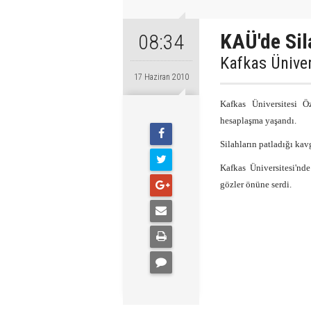
KAÜ'de Sil
08:34
Kafkas Üniver
17 Haziran 2010
Kafkas Üniversitesi Ö
hesaplaşma yaşandı.
Silahların patladığı kav
Kafkas Üniversitesi'nde
gözler önüne serdi.