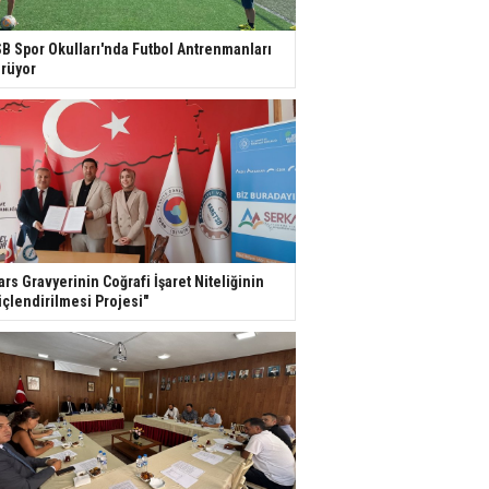
B Spor Okulları'nda Futbol Antrenmanları
rüyor
ars Gravyerinin Coğrafi İşaret Niteliğinin
çlendirilmesi Projesi"