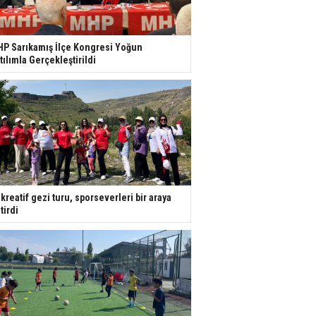
P Sarıkamış İlçe Kongresi Yoğun
tılımla Gerçekleştirildi
kreatif gezi turu, sporseverleri bir araya
tirdi