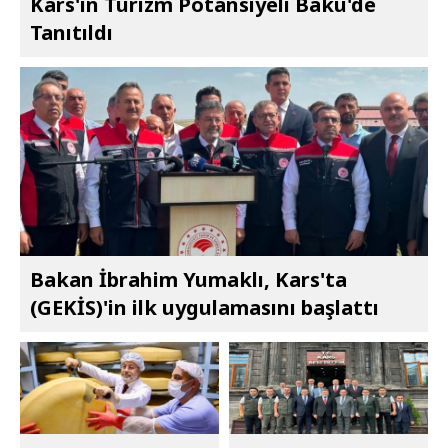
Kars'ın Turizm Potansiyeli Bakü'de
Tanıtıldı
Bakan İbrahim Yumaklı, Kars'ta
(GEKİS)'in ilk uygulamasını başlattı