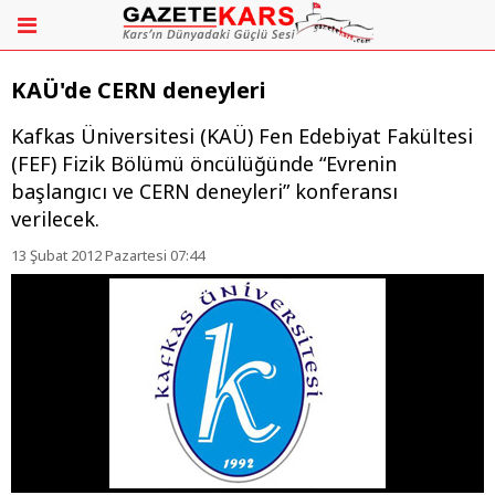
KAÜ'de CERN deneyleri
Kafkas Üniversitesi (KAÜ) Fen Edebiyat Fakültesi
(FEF) Fizik Bölümü öncülüğünde “Evrenin
başlangıcı ve CERN deneyleri” konferansı
verilecek.
13 Şubat 2012 Pazartesi 07:44