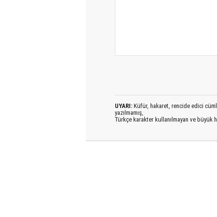
UYARI:
Küfür, hakaret, rencide edici cümlel
yazılmamış,
Türkçe karakter kullanılmayan ve büyük h