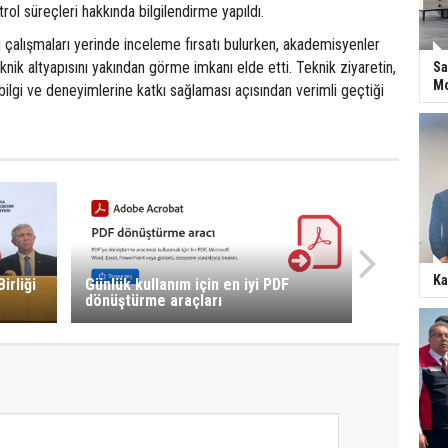
trol süreçleri hakkında bilgilendirme yapıldı.
 çalışmaları yerinde inceleme fırsatı bulurken, akademisyenler
knik altyapısını yakından görme imkanı elde etti. Teknik ziyaretin,
Sa
Mo
bilgi ve deneyimlerine katkı sağlaması açısından verimli geçtiği
Ka
irliği
Günlük kullanım için en iyi PDF
dönüştürme araçları