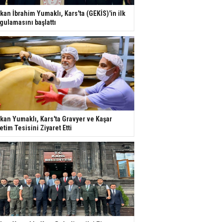
kan İbrahim Yumaklı, Kars'ta (GEKİS)'in ilk
gulamasını başlattı
kan Yumaklı, Kars'ta Gravyer ve Kaşar
etim Tesisini Ziyaret Etti