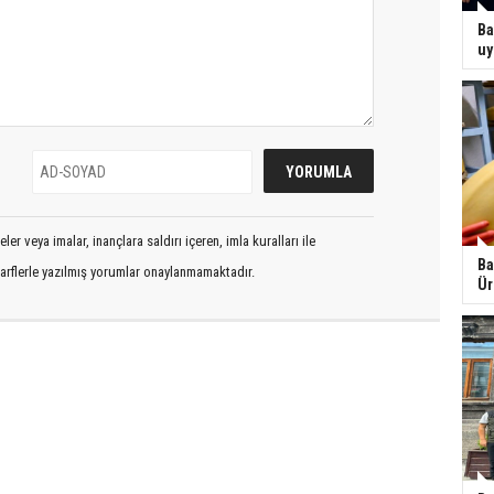
Ba
uy
er veya imalar, inançlara saldırı içeren, imla kuralları ile
Ba
arflerle yazılmış yorumlar onaylanmamaktadır.
Ür