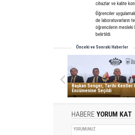
cihazlar ve kalite kon
Öğrenciler uygulamalı
de laboratuvarların te
öğrencilerin mesleki 
belirtildi.
Önceki ve Sonraki Haberler
Başkan Senger, Tarihi Kentler B
Encümenine Seçildi
HABERE
YORUM KAT