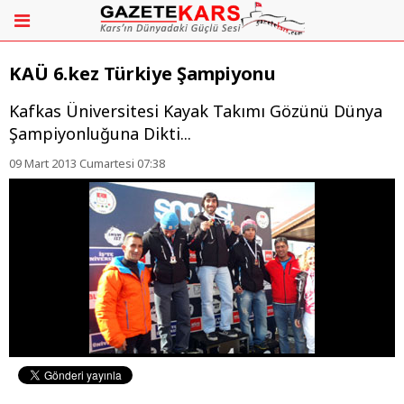
KAÜ 6.kez Türkiye Şampiyonu
Kafkas Üniversitesi Kayak Takımı Gözünü Dünya
Şampiyonluğuna Dikti...
09 Mart 2013 Cumartesi 07:38