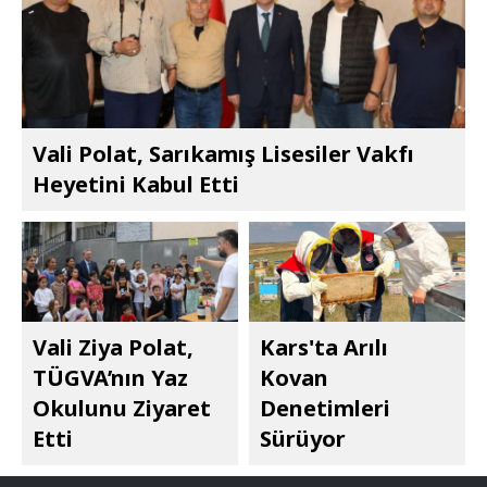
Vali Polat, Sarıkamış Lisesiler Vakfı
Heyetini Kabul Etti
Vali Ziya Polat,
Kars'ta Arılı
TÜGVA’nın Yaz
Kovan
Okulunu Ziyaret
Denetimleri
Etti
Sürüyor