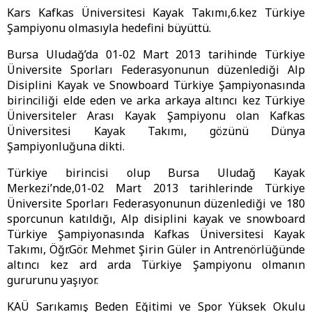
Kars Kafkas Üniversitesi Kayak Takımı,6.kez Türkiye
Şampiyonu olmasıyla hedefini büyüttü.
Bursa Uludağ’da 01-02 Mart 2013 tarihinde Türkiye
Üniversite Sporları Federasyonunun düzenlediği Alp
Disiplini Kayak ve Snowboard Türkiye Şampiyonasında
birinciliği elde eden ve arka arkaya altıncı kez Türkiye
Üniversiteler Arası Kayak Şampiyonu olan Kafkas
Üniversitesi Kayak Takımı, gözünü Dünya
Şampiyonluğuna dikti.
Türkiye birincisi olup Bursa Uludağ Kayak
Merkezi’nde,01-02 Mart 2013 tarihlerinde Türkiye
Üniversite Sporları Federasyonunun düzenlediği ve 180
sporcunun katıldığı, Alp disiplini kayak ve snowboard
Türkiye Şampiyonasında Kafkas Üniversitesi Kayak
Takımı, Öğr.Gör. Mehmet Şirin Güler in Antrenörlüğünde
altıncı kez ard arda Türkiye Şampiyonu olmanın
gururunu yaşıyor.
KAÜ Sarıkamış Beden Eğitimi ve Spor Yüksek Okulu