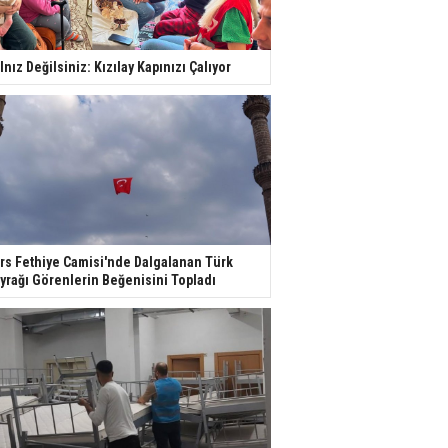
lnız Değilsiniz: Kızılay Kapınızı Çalıyor
rs Fethiye Camisi'nde Dalgalanan Türk
yrağı Görenlerin Beğenisini Topladı