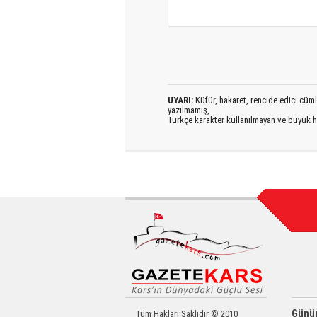
UYARI:
Küfür, hakaret, rencide edici cümlel
yazılmamış,
Türkçe karakter kullanılmayan ve büyük h
Günün
Tüm Hakları Saklıdır © 2010