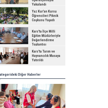
Operasyonuyla
Yakalandı
Yaz Kur'an Kursu
Öğrencileri Piknik
Coşkusu Yaşadı
Kars'ta İlçe Milli
Eğitim Müdürleriyle
Değerlendirme
Toplantısı
Kars'ta Tarım ve
Hayvancılık Masaya
Yatırıldı
ategorideki Diğer Haberler