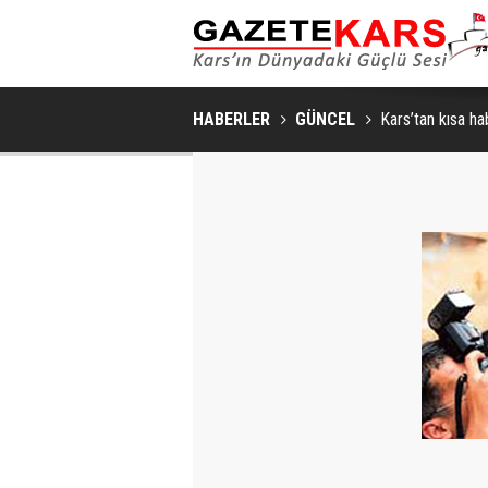
YALNIZ DEĞILSINIZ: KIZILAY
HABERLER
GÜNCEL
Kars’tan kısa ha