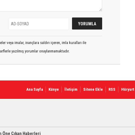
er veya imalar, inançlara saldırı içeren, imla kuralları ile
arflerle yazılmış yorumlar onaylanmamaktadır.
Ana Sayfa
Künye
İletişim
Sitene Ekle
RSS
Hüryurt
 Öne Çıkan Haberleri