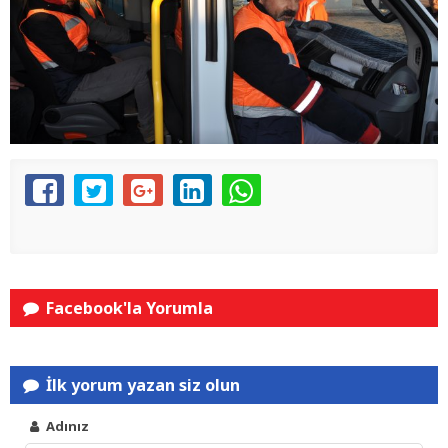
Facebook'la Yorumla
İlk yorum yazan siz olun
Adınız