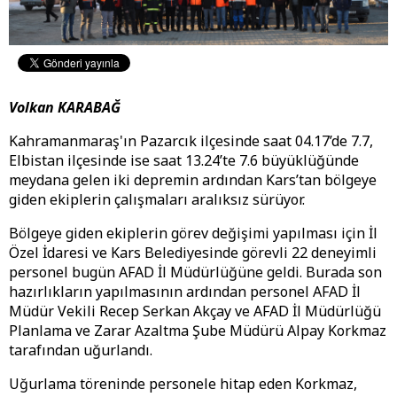
Volkan KARABAĞ
Kahramanmaraş'ın Pazarcık ilçesinde saat 04.17’de 7.7,
Elbistan ilçesinde ise saat 13.24’te 7.6 büyüklüğünde
meydana gelen iki depremin ardından Kars’tan bölgeye
giden ekiplerin çalışmaları aralıksız sürüyor.
Bölgeye giden ekiplerin görev değişimi yapılması için İl
Özel İdaresi ve Kars Belediyesinde görevli 22 deneyimli
personel bugün AFAD İl Müdürlüğüne geldi. Burada son
hazırlıkların yapılmasının ardından personel AFAD İl
Müdür Vekili Recep Serkan Akçay ve AFAD İl Müdürlüğü
Planlama ve Zarar Azaltma Şube Müdürü Alpay Korkmaz
tarafından uğurlandı.
Uğurlama töreninde personele hitap eden Korkmaz,