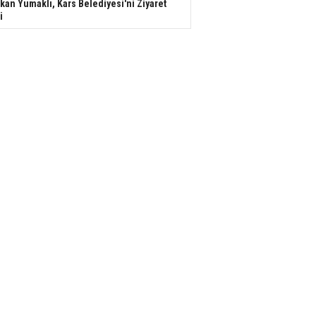
kan Yumaklı, Kars Belediyesi'ni Ziyaret
i