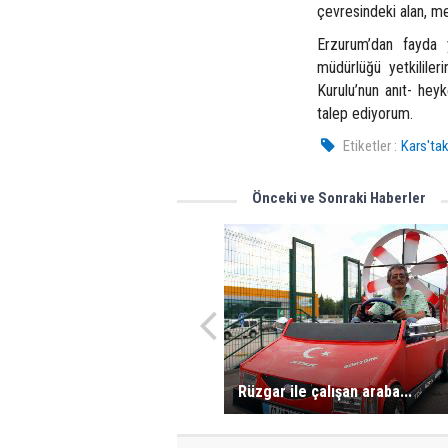
çevresindeki alan, m
Erzurum’dan fayda 
müdürlüğü yetkililer
Kurulu’nun anıt- heyke
talep ediyorum.
Etiketler :
Kars'tak
Önceki ve Sonraki Haberler
Rüzgar ile çalışan araba...