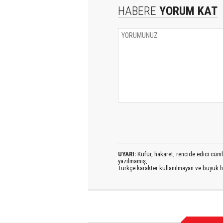
HABERE
YORUM KAT
UYARI:
Küfür, hakaret, rencide edici cümlel
yazılmamış,
Türkçe karakter kullanılmayan ve büyük h