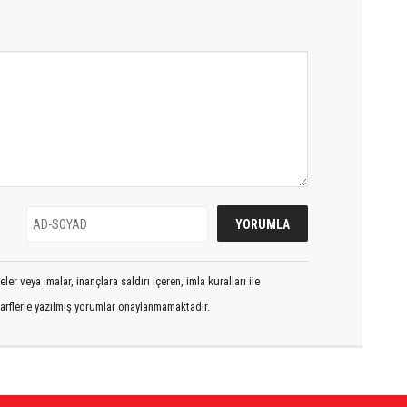
er veya imalar, inançlara saldırı içeren, imla kuralları ile
arflerle yazılmış yorumlar onaylanmamaktadır.