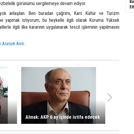
Ba
ezbelelik görünümü sergilemeye devam ediyor.
Ett
yok anlaşılan. Ben buradan çağrımı, Kars Kültür ve Turizm
ine yapmak istiyorum; bu heykelle ilgili olarak Koruma Yüksek
llerle ilgili ilke kararının uygulanarak tescil işleminin yapılmasını
i Atatürk Anıtı...
Alınak: AKP 6 ay içinde istifa edecek