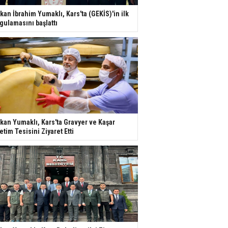
kan İbrahim Yumaklı, Kars'ta (GEKİS)'in ilk
gulamasını başlattı
kan Yumaklı, Kars'ta Gravyer ve Kaşar
etim Tesisini Ziyaret Etti