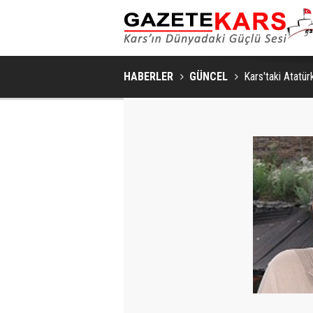
HABERLER
GÜNCEL
Kars'taki Atatürk 