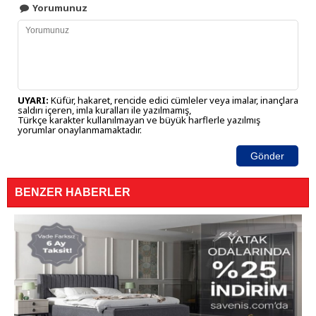
Yorumunuz
UYARI:
Küfür, hakaret, rencide edici cümleler veya imalar, inançlara
saldırı içeren, imla kuralları ile yazılmamış,
Türkçe karakter kullanılmayan ve büyük harflerle yazılmış
yorumlar onaylanmamaktadır.
Gönder
BENZER HABERLER