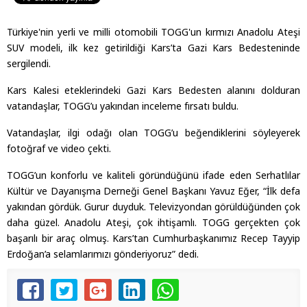
Türkiye'nin yerli ve milli otomobili TOGG'un kırmızı Anadolu Ateşi
SUV modeli, ilk kez getirildiği Kars’ta Gazi Kars Bedesteninde
sergilendi.
Kars Kalesi eteklerindeki Gazi Kars Bedesten alanını dolduran
vatandaşlar, TOGG’u yakından inceleme fırsatı buldu.
Vatandaşlar, ilgi odağı olan TOGG’u beğendiklerini söyleyerek
fotoğraf ve video çekti.
TOGG’un konforlu ve kaliteli göründüğünü ifade eden Serhatlılar
Kültür ve Dayanışma Derneği Genel Başkanı Yavuz Eğer, “İlk defa
yakından gördük. Gurur duyduk. Televizyondan görüldüğünden çok
daha güzel. Anadolu Ateşi, çok ihtişamlı. TOGG gerçekten çok
başarılı bir araç olmuş. Kars’tan Cumhurbaşkanımız Recep Tayyip
Erdoğan’a selamlarımızı gönderiyoruz” dedi.