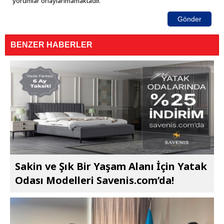
yorumlar onaylanmamaktadır.
Gönder
BENZER HABERLER
Sakin ve Şık Bir Yaşam Alanı İçin Yatak
Odası Modelleri Savenis.com’da!