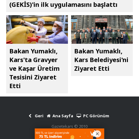
(GEKİS)'in ilk uygulamasını başlattı
Bakan Yumaklı,
Bakan Yumaklı,
Kars'ta Gravyer
Kars Belediyesi'ni
ve Kaşar Üretim
Ziyaret Etti
Tesisini Ziyaret
Etti
Geri
Ana Sayfa
PC Görünüm
Gazetekars © 2010
Haber Scripti